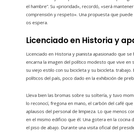
el hambre”. Su «prioridad», recordó, «será mantener l
comprensión y respeto». Una propuesta que puede se
os espera.
Licenciado en Historia y a
Licenciado en Historia y pianista apasionado que se 
encarna la imagen del político modesto que vive en s
su viejo estilo con su bicicleta y su bicicleta. trabaj
políticos del país, poco dado en la exhibición de pre
Lleva bien las bromas sobre su soltería, y tuvo mo
lo reconocí, fregona en mano, el carbón del café qu
aplausos del personal de limpieza. Lo que menos co
en el mismo edificio que él. Una gotera en la cocina d
el piso de abajo. Durante una visita oficial del pres