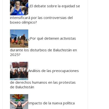
¿El debate sobre la equidad se
intensificará por las controversias del
boxeo olímpico?
¿Por qué detienen activistas
durante los disturbios de Baluchistán en
2025?
Análisis de las preocupaciones
de derechos humanos en las protestas
de Baluchistán
Impacto de la nueva política