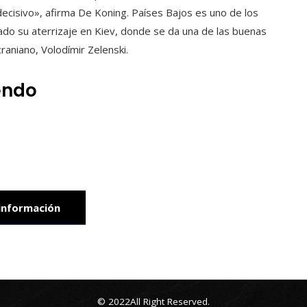
r decisivo», afirma De Koning. Países Bajos es uno de los
o su aterrizaje en Kiev, donde se da una de las buenas
raniano, Volodímir Zelenski.
endo
información
© 2022All Right Reserved.