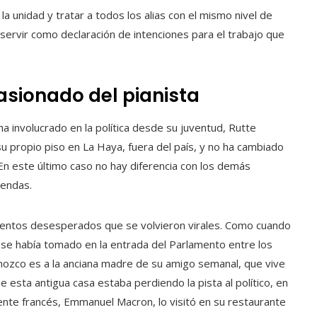
a unidad y tratar a todos los alias con el mismo nivel de
rvir como declaración de intenciones para el trabajo que
pasionado del pianista
ha involucrado en la política desde su juventud, Rutte
u propio piso en La Haya, fuera del país, y no ha cambiado
o. En este último caso no hay diferencia con los demás
bendas.
mentos desesperados que se volvieron virales. Como cuando
e se había tomado en la entrada del Parlamento entre los
nozco es a la anciana madre de su amigo semanal, que vive
e esta antigua casa estaba perdiendo la pista al político, en
idente francés, Emmanuel Macron, lo visitó en su restaurante