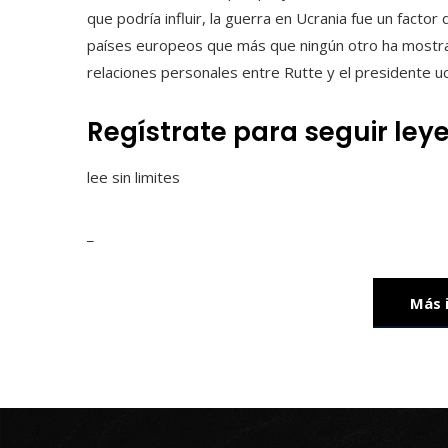
que podría influir, la guerra en Ucrania fue un facto
países europeos que más que ningún otro ha mostrad
relaciones personales entre Rutte y el presidente uc
Regístrate para seguir ley
lee sin limites
_
Más 