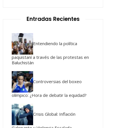
Entradas Recientes
Entendiendo la política
paquistaní a través de las protestas en
Baluchistán
Controversias del boxeo
olímpico: ¿Hora de debatir la equidad?
Crisis Global: Inflación
Galopante y Violencia Escalada