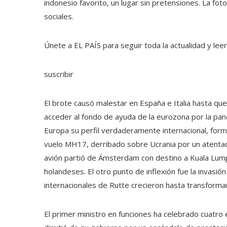
indonesio favorito, un lugar sin pretensiones. La fot
sociales.
Únete a EL PAÍS para seguir toda la actualidad y leer 
suscribir
El brote causó malestar en España e Italia hasta que 
acceder al fondo de ayuda de la eurozona por la pan
Europa su perfil verdaderamente internacional, forma
vuelo MH17, derribado sobre Ucrania por un atentado 
avión partió de Ámsterdam con destino a Kuala Lumpu
holandeses. El otro punto de inflexión fue la invasi
internacionales de Rutte crecieron hasta transforma
El primer ministro en funciones ha celebrado cuatr