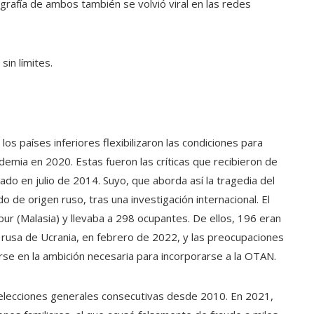
ografía de ambos también se volvió viral en las redes
sin límites.
los países inferiores flexibilizaron las condiciones para
demia en 2020. Estas fueron las críticas que recibieron de
do en julio de 2014. Suyo, que aborda así la tragedia del
de origen ruso, tras una investigación internacional. El
r (Malasia) y llevaba a 298 ocupantes. De ellos, 196 eran
ón rusa de Ucrania, en febrero de 2022, y las preocupaciones
rse en la ambición necesaria para incorporarse a la OTAN.
o elecciones generales consecutivas desde 2010. En 2021,