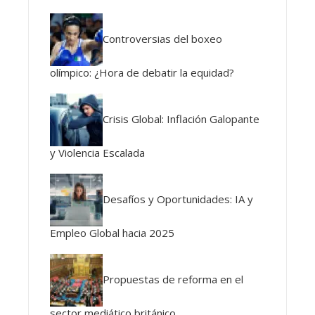
Controversias del boxeo
olímpico: ¿Hora de debatir la equidad?
Crisis Global: Inflación Galopante
y Violencia Escalada
Desafíos y Oportunidades: IA y
Empleo Global hacia 2025
Propuestas de reforma en el
sector mediático británico