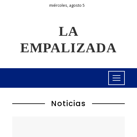
miércoles, agosto 5
LA
EMPALIZADA
Noticias