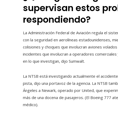
supervisan estos pr
respondiendo?
La Administración Federal de Aviación regula el siste
con la seguridad en aerolíneas estadounidenses, mie
colisiones y choques que involucran aviones volado
incidentes que involucran a operadores comerciales
en lo que investigan, dijo Sumwalt.
La NTSB está investigando actualmente el accidente 
pista, dijo una portavoz de la agencia. La NTSB tam
Ángeles a Newark, operado por United, que experime
más de una docena de pasajeros. (El Boeing 777 ate
médico).