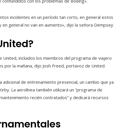
e confundidos con los problemas de Boeing».
ntos incidentes en un período tan corto, en general estos
 y en general no van en aumento», dijo la señora Dempsey.
United?
de United, incluidos los miembros del programa de viajero
es por la mañana, dijo Josh Freed, portavoz de United.
ía adicional de entrenamiento presencial, un cambio que ya
Kirby. La aerolínea también utilizará un “programa de
 mantenimiento recién contratados” y dedicará recursos
rnamentales