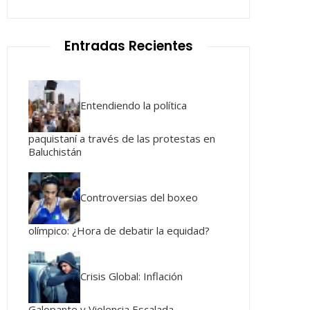
Entradas Recientes
Entendiendo la política
paquistaní a través de las protestas en
Baluchistán
Controversias del boxeo
olímpico: ¿Hora de debatir la equidad?
Crisis Global: Inflación
Galopante y Violencia Escalada