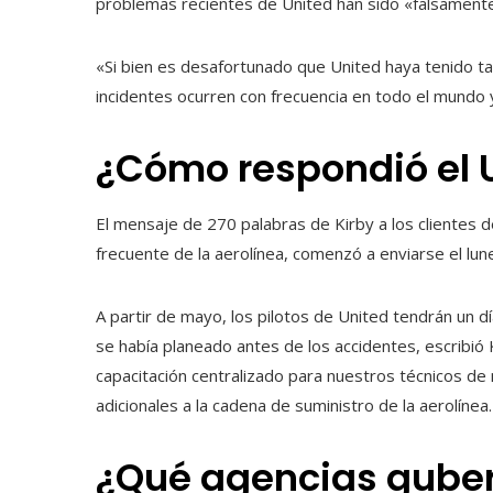
problemas recientes de United han sido «falsament
«Si bien es desafortunado que United haya tenido ta
incidentes ocurren con frecuencia en todo el mundo
¿Cómo respondió el 
El mensaje de 270 palabras de Kirby a los clientes 
frecuente de la aerolínea, comenzó a enviarse el lun
A partir de mayo, los pilotos de United tendrán un d
se había planeado antes de los accidentes, escribió 
capacitación centralizado para nuestros técnicos de
adicionales a la cadena de suministro de la aerolínea.
¿Qué agencias gube