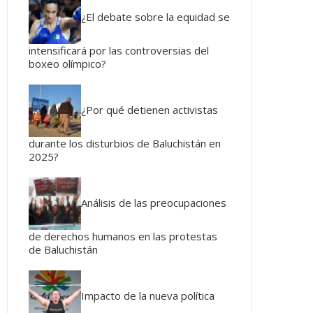
¿El debate sobre la equidad se
intensificará por las controversias del
boxeo olímpico?
¿Por qué detienen activistas
durante los disturbios de Baluchistán en
2025?
Análisis de las preocupaciones
de derechos humanos en las protestas
de Baluchistán
Impacto de la nueva política