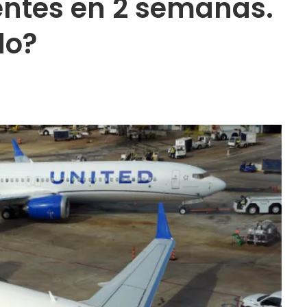
entes en 2 semanas.
do?