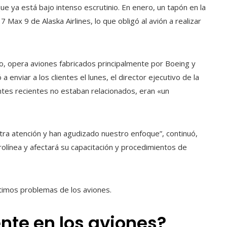
ue ya está bajo intenso escrutinio. En enero, un tapón en la
Max 9 de Alaska Airlines, lo que obligó al avión a realizar
o, opera aviones fabricados principalmente por Boeing y
enviar a los clientes el lunes, el director ejecutivo de la
dentes recientes no estaban relacionados, eran «un
tra atención y han agudizado nuestro enfoque”, continuó,
olínea y afectará su capacitación y procedimientos de
ltimos problemas de los aviones.
te en los aviones?