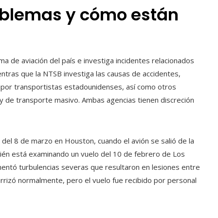
oblemas y cómo están
ma de aviación del país e investiga incidentes relacionados
ntras que la NTSB investiga las causas de accidentes,
s por transportistas estadounidenses, así como otros
 y de transporte masivo. Ambas agencias tienen discreción
del 8 de marzo en Houston, cuando el avión se salió de la
bién está examinando un vuelo del 10 de febrero de Los
ntó turbulencias severas que resultaron en lesiones entre
rrizó normalmente, pero el vuelo fue recibido por personal