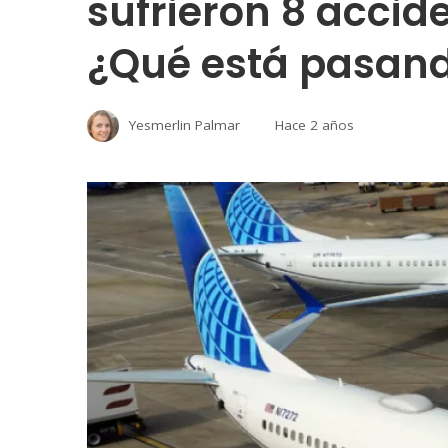
sufrieron 8 accid
¿Qué está pasan
Yesmerlin Palmar
Hace 2 años