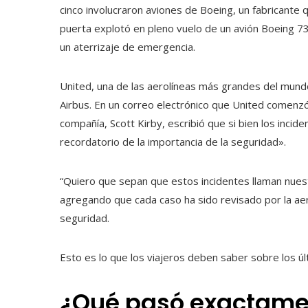
cinco involucraron aviones de Boeing, un fabricante q
puerta explotó en pleno vuelo de un avión Boeing 737 
un aterrizaje de emergencia.
United, una de las aerolíneas más grandes del mund
Airbus. En un correo electrónico que United comenzó a 
compañía, Scott Kirby, escribió que si bien los inci
recordatorio de la importancia de la seguridad».
“Quiero que sepan que estos incidentes llaman nues
agregando que cada caso ha sido revisado por la aer
seguridad.
Esto es lo que los viajeros deben saber sobre los ú
¿Qué pasó exactamen