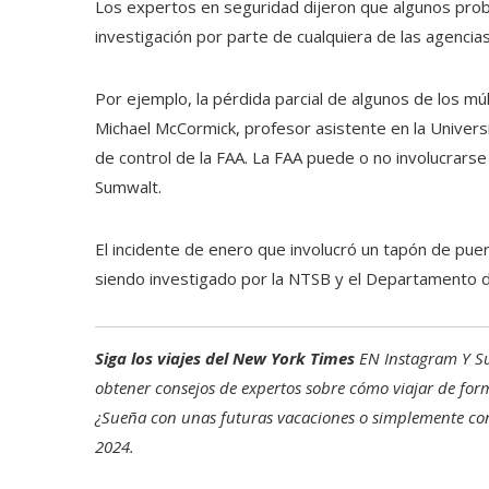
Los expertos en seguridad dijeron que algunos prob
investigación por parte de cualquiera de las agencias
Por ejemplo, la pérdida parcial de algunos de los múl
Michael McCormick, profesor asistente en la Univer
de control de la FAA. La FAA puede o no involucrarse
Sumwalt.
El incidente de enero que involucró un tapón de puer
siendo investigado por la NTSB y el Departamento de
Siga los viajes del New York Times
EN
Instagram
Y
S
obtener consejos de expertos sobre cómo viajar de for
¿Sueña con unas futuras vacaciones o simplemente con 
2024
.