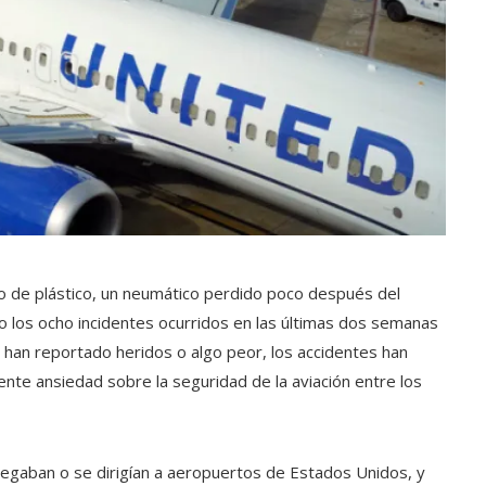
o de plástico, un neumático perdido poco después del
lo los ocho incidentes ocurridos en las últimas dos semanas
e han reportado heridos o algo peor, los accidentes han
iente ansiedad sobre la seguridad de la aviación entre los
egaban o se dirigían a aeropuertos de Estados Unidos, y