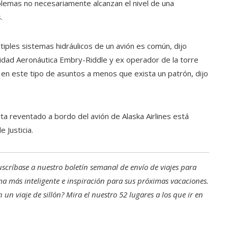
lemas no necesariamente alcanzan el nivel de una
.
tiples sistemas hidráulicos de un avión es común, dijo
sidad Aeronáutica Embry-Riddle y ex operador de la torre
 en este tipo de asuntos a menos que exista un patrón, dijo
ta reventado a bordo del avión de Alaska Airlines está
 Justicia.
uscríbase a nuestro boletín semanal de envío de viajes
para
ma más inteligente e inspiración para sus próximas vacaciones.
un viaje de sillón? Mira el nuestro
52 lugares a los que ir en