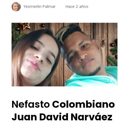
Yesmerlin Palmar
Hace 2 años
Nefasto
Colombiano
Juan David Narváez