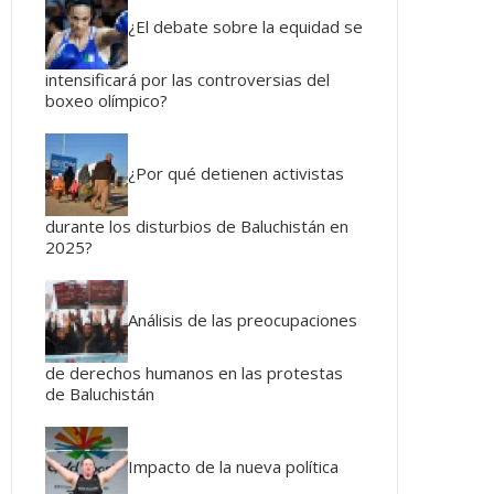
¿El debate sobre la equidad se
intensificará por las controversias del
boxeo olímpico?
¿Por qué detienen activistas
durante los disturbios de Baluchistán en
2025?
Análisis de las preocupaciones
de derechos humanos en las protestas
de Baluchistán
Impacto de la nueva política