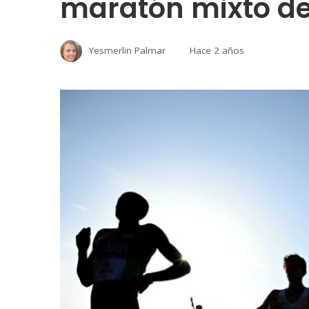
maratón mixto de
Yesmerlin Palmar
Hace 2 años