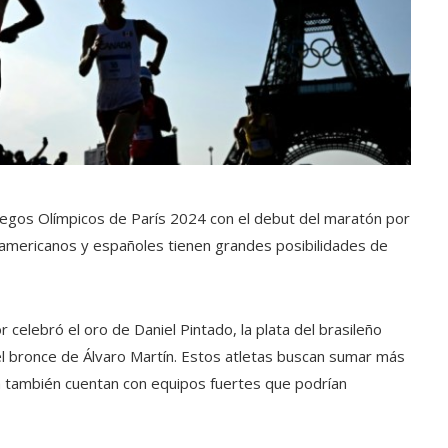
uegos Olímpicos de París 2024 con el debut del maratón por
oamericanos y españoles tienen grandes posibilidades de
 celebró el oro de Daniel Pintado, la plata del brasileño
 el bronce de Álvaro Martín. Estos atletas buscan sumar más
ia también cuentan con equipos fuertes que podrían