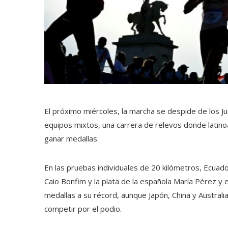
El próximo miércoles, la marcha se despide de los J
equipos mixtos, una carrera de relevos donde latin
ganar medallas.
En las pruebas individuales de 20 kilómetros, Ecuador
Caio Bonfim y la plata de la española María Pérez y
medallas a su récord, aunque Japón, China y Austral
competir por el podio.