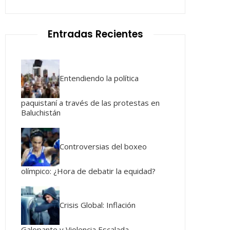
Entradas Recientes
Entendiendo la política
paquistaní a través de las protestas en
Baluchistán
Controversias del boxeo
olímpico: ¿Hora de debatir la equidad?
Crisis Global: Inflación
Galopante y Violencia Escalada