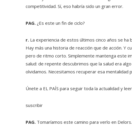
competitividad. Sí, eso habría sido un gran error.
PAG.
¿Es este un fin de ciclo?
r.
La experiencia de estos últimos cinco años se ha b
Hay más una historia de reacción que de acción. Y cuan
pero de ritmo corto. Simplemente mantenga este imp
salud: de repente descubrimos que la salud era algo
olvidamos. Necesitamos recuperar esa mentalidad pa
Únete a EL PAÍS para seguir toda la actualidad y leer 
suscribir
PAG.
Tomaríamos este camino para verlo en Delors.