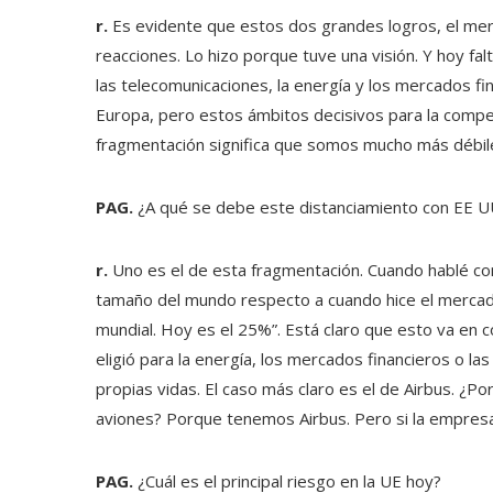
r.
Es evidente que estos dos grandes logros, el merc
reacciones. Lo hizo porque tuve una visión. Y hoy fa
las telecomunicaciones, la energía y los mercados f
Europa, pero estos ámbitos decisivos para la compet
fragmentación significa que somos mucho más débil
PAG.
¿A qué se debe este distanciamiento con EE 
r.
Uno es el de esta fragmentación. Cuando hablé con 
tamaño del mundo respecto a cuando hice el mercado 
mundial. Hoy es el 25%”. Está claro que esto va en 
eligió para la energía, los mercados financieros o l
propias vidas. El caso más claro es el de Airbus. 
aviones? Porque tenemos Airbus. Pero si la empresa f
PAG.
¿Cuál es el principal riesgo en la UE hoy?