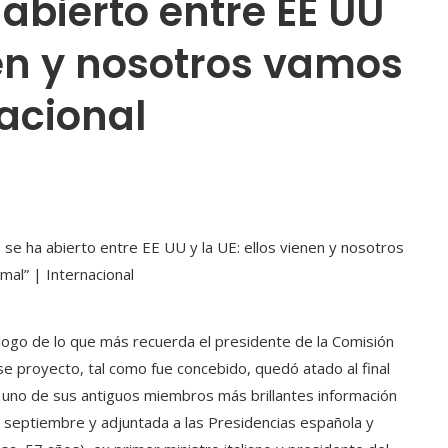
abierto entre EE UU
enen y nosotros vamos
acional
 logo de lo que más recuerda el presidente de la Comisión
e proyecto, tal como fue concebido, quedó atado al final
a uno de sus antiguos miembros más brillantes información
en septiembre y adjuntada a las Presidencias española y