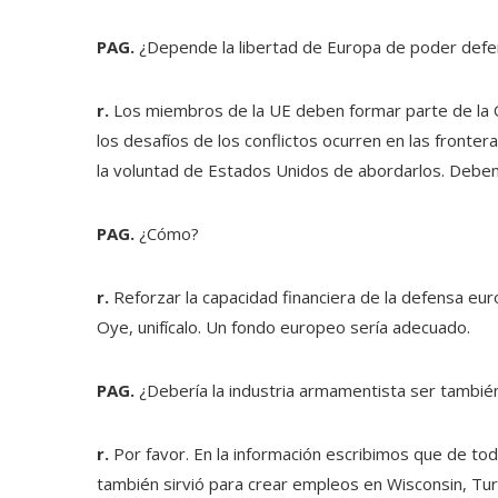
PAG.
¿Depende la libertad de Europa de poder defe
r.
Los miembros de la UE deben formar parte de la 
los desafíos de los conflictos ocurren en las fron
la voluntad de Estados Unidos de abordarlos. Debemo
PAG.
¿Cómo?
r.
Reforzar la capacidad financiera de la defensa eu
Oye, unifícalo. Un fondo europeo sería adecuado.
PAG.
¿Debería la industria armamentista ser tambi
r.
Por favor. En la información escribimos que de to
también sirvió para crear empleos en Wisconsin, Turq