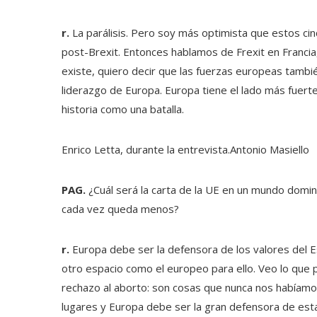
r.
La parálisis. Pero soy más optimista que estos cin
post-Brexit. Entonces hablamos de Frexit en Francia,
existe, quiero decir que las fuerzas europeas tambi
liderazgo de Europa. Europa tiene el lado más fuerte
historia como una batalla.
Enrico Letta, durante la entrevista.
Antonio Masiello
PAG.
¿Cuál será la carta de la UE en un mundo domin
cada vez queda menos?
r.
Europa debe ser la defensora de los valores del Es
otro espacio como el europeo para ello. Veo lo qu
rechazo al aborto: son cosas que nunca nos habíamos
lugares y Europa debe ser la gran defensora de esta