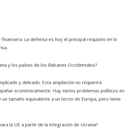
nanciera. La defensa es hoy el principal requisito en lo
nsa.
nia y los países de los Balcanes Occidentales?
mplicado y delicado. Esta ampliación no requerirá
ompañar económicamente. Hay serios problemas políticos en
ne un tamaño equivalente a un tercio de Europa, pero tiene
ara la UE a partir de la integración de Ucrania?