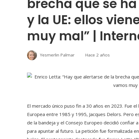
brecha que se ha 
y la UE: ellos vi
muy mal” | Intern
Yesmerlin Palmar
Hace 2 años
El mercado único puso fin a 30 años en 2023. Fue el
Europea entre 1985 y 1995, Jacques Delors. Pero es
de la bandeja y el Consejo Europeo decidió confiar 
para apuntar al futuro. La petición fue formalizada 