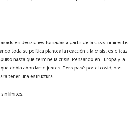
asado en decisiones tomadas a partir de la crisis inminente.
do toda su política plantea la reacción a la crisis, es eficaz
ulso hasta que termine la crisis. Pensando en Europa y la
 que debía abordarse juntos. Pero pasé por el covid, nos
ra tener una estructura.
sin límites.