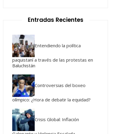
Entradas Recientes
Entendiendo la política
paquistaní a través de las protestas en
Baluchistán
Controversias del boxeo
olímpico: ¿Hora de debatir la equidad?
Crisis Global: Inflación
Galopante y Violencia Escalada