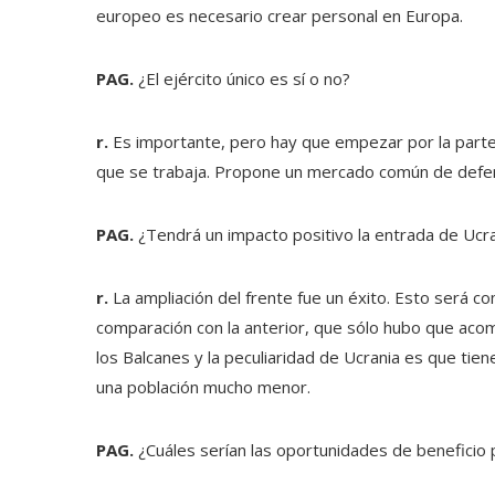
europeo es necesario crear personal en Europa.
PAG.
¿El ejército único es sí o no?
r.
Es importante, pero hay que empezar por la parte fi
que se trabaja. Propone un mercado común de defe
PAG.
¿Tendrá un impacto positivo la entrada de Ucra
r.
La ampliación del frente fue un éxito. Esto será co
comparación con la anterior, que sólo hubo que ac
los Balcanes y la peculiaridad de Ucrania es que tie
una población mucho menor.
PAG.
¿Cuáles serían las oportunidades de beneficio p