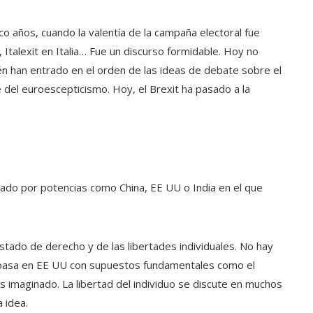
co años, cuando la valentía de la campaña electoral fue
 Italexit en Italia… Fue un discurso formidable. Hoy no
én han entrado en el orden de las ideas de debate sobre el
 del euroescepticismo. Hoy, el Brexit ha pasado a la
ado por potencias como China, EE UU o India en el que
tado de derecho y de las libertades individuales. No hay
e pasa en EE UU con supuestos fundamentales como el
 imaginado. La libertad del individuo se discute en muchos
 idea.