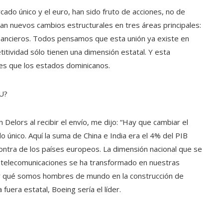
ado único y el euro, han sido fruto de acciones, no de
ltan nuevos cambios estructurales en tres áreas principales:
inancieros. Todos pensamos que esta unión ya existe en
itividad sólo tienen una dimensión estatal. Y esta
es que los estados dominicanos.
UU?
Delors al recibir el envío, me dijo: “Hay que cambiar el
único. Aquí la suma de China e India era el 4% del PIB
contra de los países europeos. La dimensión nacional que se
as telecomunicaciones se ha transformado en nuestras
¿Por qué somos hombres de mundo en la construcción de
uera estatal, Boeing sería el líder.