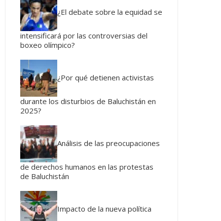
¿El debate sobre la equidad se
intensificará por las controversias del
boxeo olímpico?
¿Por qué detienen activistas
durante los disturbios de Baluchistán en
2025?
Análisis de las preocupaciones
de derechos humanos en las protestas
de Baluchistán
Impacto de la nueva política