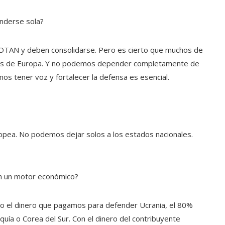
nderse sola?
OTAN y deben consolidarse. Pero es cierto que muchos de
teras de Europa. Y no podemos depender completamente de
s tener voz y fortalecer la defensa es esencial.
ropea. No podemos dejar solos a los estados nacionales.
én un motor económico?
do el dinero que pagamos para defender Ucrania, el 80%
uía o Corea del Sur. Con el dinero del contribuyente