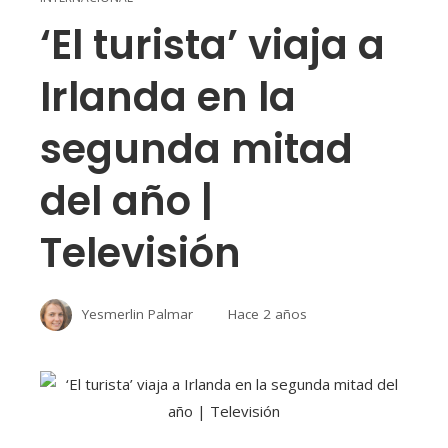
‘El turista’ viaja a
Irlanda en la
segunda mitad
del año |
Televisión
Yesmerlin Palmar
Hace 2 años