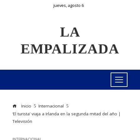
jueves, agosto 6
LA
EMPALIZADA
Inicio
Internacional
‘El turista’ viaja a Irlanda en la segunda mitad del año |
Televisión
INTERNACIONAL