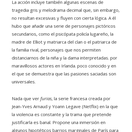
La acción incluye también algunas escenas de
tragedia gris y melodrama decimal que, sin embargo,
no resultan excesivas y fluyen con cierta lógica. A él
hubo que añadir una serie de personajes pictóricos
secundarios, como el psicópata policía lugareño, la
madre de Elliot y matriarca del clan o el patriarca de
la familia rival, personajes que nos permiten
distanciarnos de la niña y la dama interpretadas. por
maravillosos actores en Irlanda. poco conocido y en
el que se demuestra que las pasiones saciadas son
universales.
Nada que ver
furias
, la serie francesa creada por
Jean-Yves Arnaud y Yoann Legave (Netflix) en la que
la violencia es constante y la trama que pretende
justificarla es banal. Propone una inmersión en
algunos hipotéticos barrios marginales de París para