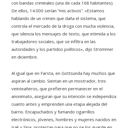
con bandas criminales (una de cada 168 habitantes).
De ellos, 14.000 serían “mis activos”. «Estamos
hablando de un crimen que daña el sistema, que
controla el mercado de la droga con mucha violencia,
que silencia los mensajes de texto, que intimida a los
trabajadores sociales, que se infiltra en las
autoridades y los partidos políticos», dijo Strömmer
en diciembre.
Al igual que en Farsta, en Gottsunda hay muchos que
aspiran al cambio. Sientan en un mostrador, tres
veinteañeros, que prefieren permanecer en el
anonimato, aseguran que su intención se independiza
cuanto antes y emprenden una etapa alejada del
barrio. Encapuchados y fumando cigarrillos
electrónicos, jóvenes, hombres y mujeres nacidos en
Irak y Siria, protestan para que no se los guarde en