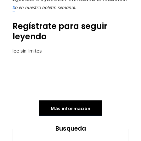
X
o en
nuestro boletín semanal
.
Regístrate para seguir
leyendo
lee sin limites
_
Más información
Busqueda