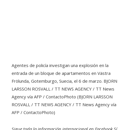
Agentes de policía investigan una explosión en la
entrada de un bloque de apartamentos en Västra
Frölunda, Gotemburgo, Suecia, el 6 de marzo.
BJORN
LARSSON ROSVALL / TT NEWS AGENCY / TT News
Agency vía AFP / ContactoPhoto (BJORN LARSSON
ROSVALL / TT NEWS AGENCY / TT News Agency vía
AFP / ContactoPhoto)
Sigue toda la información internacional en
Facebook
Sí