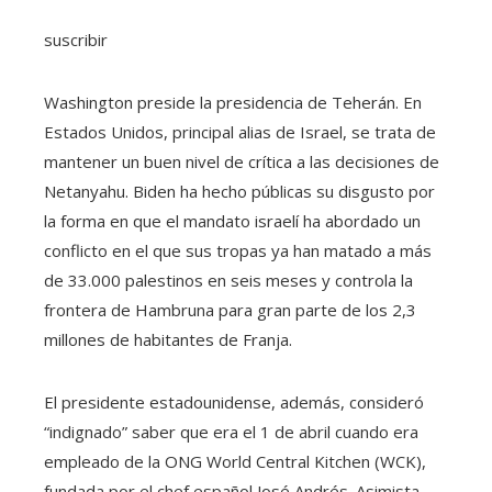
suscribir
Washington preside la presidencia de Teherán. En
Estados Unidos, principal alias de Israel, se trata de
mantener un buen nivel de crítica a las decisiones de
Netanyahu. Biden ha hecho públicas su disgusto por
la forma en que el mandato israelí ha abordado un
conflicto en el que sus tropas ya han matado a más
de 33.000 palestinos en seis meses y controla la
frontera de Hambruna para gran parte de los 2,3
millones de habitantes de Franja.
El presidente estadounidense, además, consideró
“indignado” saber que era el 1 de abril cuando era
empleado de la ONG World Central Kitchen (WCK),
fundada por el chef español José Andrés. Asimista,