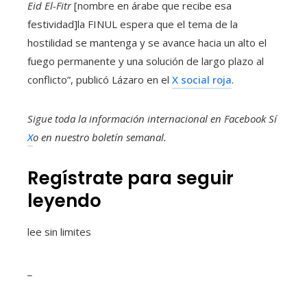
Eid El-Fitr
[nombre en árabe que recibe esa
festividad]la FINUL espera que el tema de la
hostilidad se mantenga y se avance hacia un alto el
fuego permanente y una solución de largo plazo al
conflicto”, publicó Lázaro en el
X social roja
.
Sigue toda la información internacional en
Facebook
Sí
X
o en
nuestro boletín semanal
.
Regístrate para seguir
leyendo
lee sin limites
_