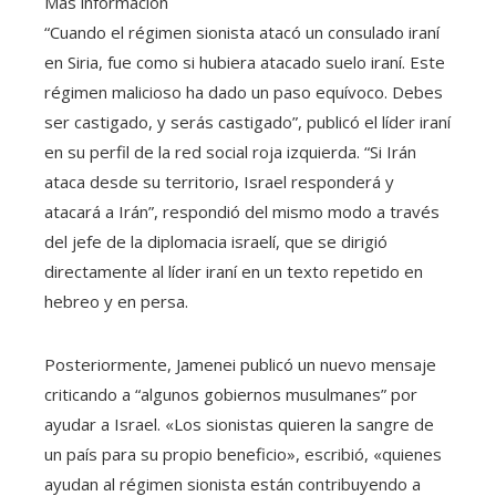
Más información
“Cuando el régimen sionista atacó un consulado iraní
en Siria, fue como si hubiera atacado suelo iraní. Este
régimen malicioso ha dado un paso equívoco. Debes
ser castigado, y serás castigado”, publicó el líder iraní
en su perfil de la red social roja izquierda. “Si Irán
ataca desde su territorio, Israel responderá y
atacará a Irán”, respondió del mismo modo a través
del jefe de la diplomacia israelí, que se dirigió
directamente al líder iraní en un texto repetido en
hebreo y en persa.
Posteriormente, Jamenei publicó un nuevo mensaje
criticando a “algunos gobiernos musulmanes” por
ayudar a Israel. «Los sionistas quieren la sangre de
un país para su propio beneficio», escribió, «quienes
ayudan al régimen sionista están contribuyendo a