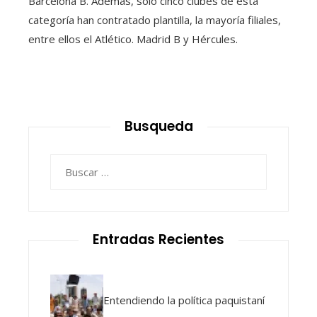
Barcelona B. Además, sólo cinco clubes de esta
categoría han contratado plantilla, la mayoría filiales,
entre ellos el Atlético. Madrid B y Hércules.
Busqueda
Buscar:
Entradas Recientes
Entendiendo la política paquistaní