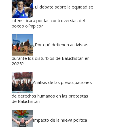
¿El debate sobre la equidad se
intensificará por las controversias del
boxeo olímpico?
¿Por qué detienen activistas
durante los disturbios de Baluchistán en
2025?
Análisis de las preocupaciones
de derechos humanos en las protestas
de Baluchistán
Impacto de la nueva política