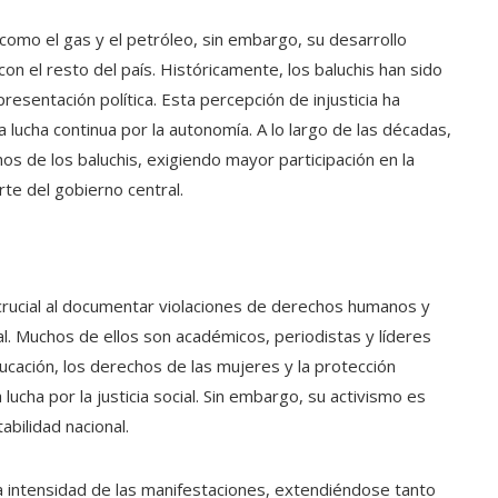
 como el gas y el petróleo, sin embargo, su desarrollo
n el resto del país. Históricamente, los baluchis han sido
resentación política. Esta percepción de injusticia ha
lucha continua por la autonomía. A lo largo de las décadas,
s de los baluchis, exigiendo mayor participación en la
rte del gobierno central.
crucial al documentar violaciones de derechos humanos y
al. Muchos de ellos son académicos, periodistas y líderes
ación, los derechos de las mujeres y la protección
 lucha por la justicia social. Sin embargo, su activismo es
bilidad nacional.
a intensidad de las manifestaciones, extendiéndose tanto