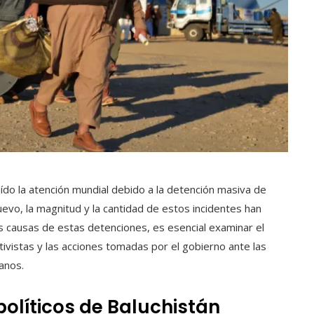
aído la atención mundial debido a la detención masiva de
uevo, la magnitud y la cantidad de estos incidentes han
causas de estas detenciones, es esencial examinar el
ctivistas y las acciones tomadas por el gobierno ante las
anos.
políticos de Baluchistán