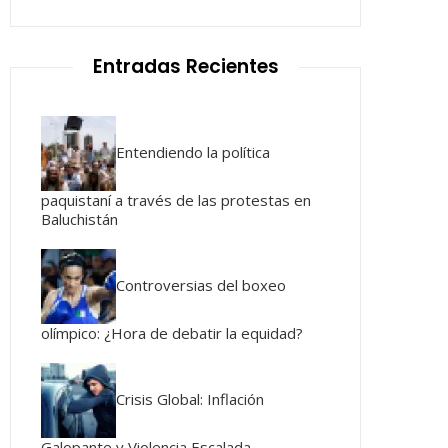
Entradas Recientes
Entendiendo la política
paquistaní a través de las protestas en
Baluchistán
Controversias del boxeo
olímpico: ¿Hora de debatir la equidad?
Crisis Global: Inflación
Galopante y Violencia Escalada