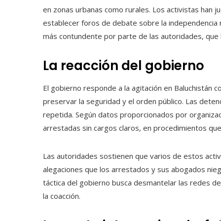
en zonas urbanas como rurales. Los activistas han ju
establecer foros de debate sobre la independencia r
más contundente por parte de las autoridades, que 
La reacción del gobierno
El gobierno responde a la agitación en Baluchistán c
preservar la seguridad y el orden público. Las deten
repetida. Según datos proporcionados por organiza
arrestadas sin cargos claros, en procedimientos qu
Las autoridades sostienen que varios de estos activ
alegaciones que los arrestados y sus abogados nieg
táctica del gobierno busca desmantelar las redes de
la coacción.