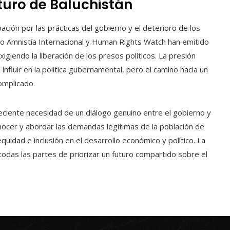
turo de Baluchistán
ción por las prácticas del gobierno y el deterioro de los
o Amnistía Internacional y Human Rights Watch han emitido
giendo la liberación de los presos políticos. La presión
nfluir en la política gubernamental, pero el camino hacia un
omplicado.
reciente necesidad de un diálogo genuino entre el gobierno y
onocer y abordar las demandas legítimas de la población de
uidad e inclusión en el desarrollo económico y político. La
odas las partes de priorizar un futuro compartido sobre el