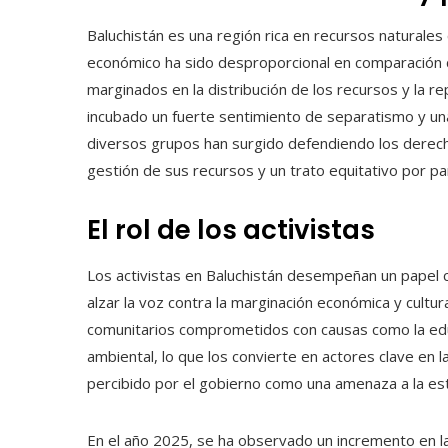
Baluchistán es una región rica en recursos naturales
económico ha sido desproporcional en comparación co
marginados en la distribución de los recursos y la rep
incubado un fuerte sentimiento de separatismo y una 
diversos grupos han surgido defendiendo los derecho
gestión de sus recursos y un trato equitativo por pa
El rol de los activistas
Los activistas en Baluchistán desempeñan un papel 
alzar la voz contra la marginación económica y cultur
comunitarios comprometidos con causas como la educ
ambiental, lo que los convierte en actores clave en la
percibido por el gobierno como una amenaza a la esta
En el año 2025, se ha observado un incremento en l