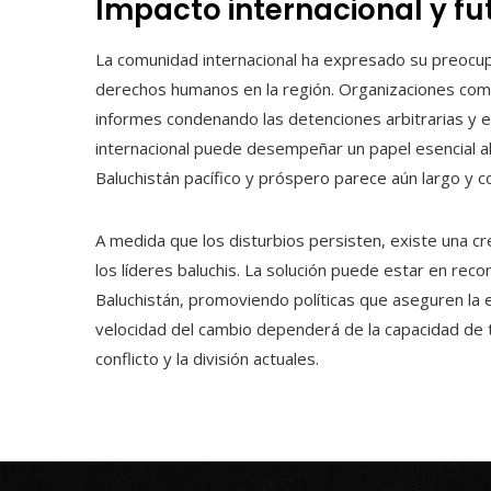
Impacto internacional y fu
La comunidad internacional ha expresado su preocupa
derechos humanos en la región. Organizaciones com
informes condenando las detenciones arbitrarias y exi
internacional puede desempeñar un papel esencial al i
Baluchistán pacífico y próspero parece aún largo y c
A medida que los disturbios persisten, existe una c
los líderes baluchis. La solución puede estar en rec
Baluchistán, promoviendo políticas que aseguren la eq
velocidad del cambio dependerá de la capacidad de t
conflicto y la división actuales.