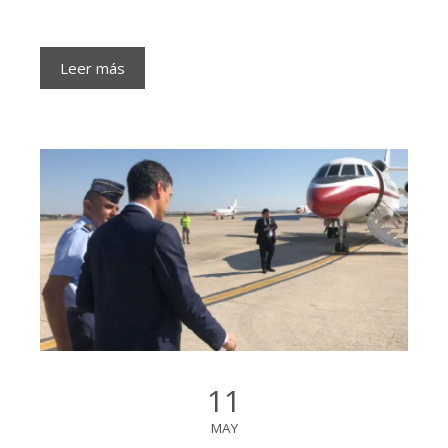
Leer más
11
MAY