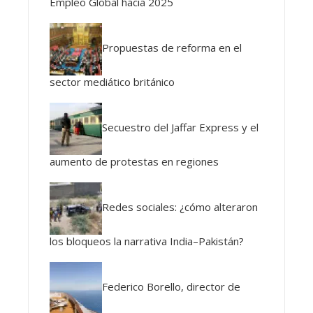
Empleo Global hacia 2025
Propuestas de reforma en el
sector mediático británico
Secuestro del Jaffar Express y el
aumento de protestas en regiones
Redes sociales: ¿cómo alteraron
los bloqueos la narrativa India–Pakistán?
Federico Borello, director de