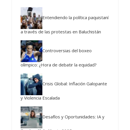
Entendiendo la política paquistaní
a través de las protestas en Baluchistán
Controversias del boxeo
olímpico: ¿Hora de debatir la equidad?
Crisis Global: Inflación Galopante
y Violencia Escalada
Desafíos y Oportunidades: IA y