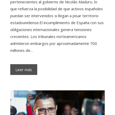
pertenecientes al gobierno de Nicolás Maduro, lo
que refuerza la posibilidad de que activos españoles
puedan ser intervenidos si llegan a pisar territorio
estadounidense.El incumplimiento de España con sus
obligaciones internacionales genera tensiones
crecientes. Los tribunales norteamericanos
admitieron embargos por aproximadamente 700
millones de…
Leer más