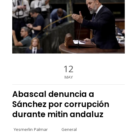
12
MAY
Abascal denuncia a
Sánchez por corrupción
durante mitin andaluz
Yesmerlin Palmar
General