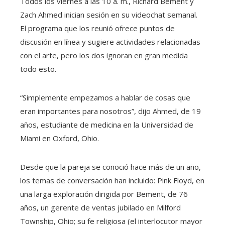
Todos los viernes a las 10 a. m., Richard Bement y
Zach Ahmed inician sesión en su videochat semanal.
El programa que los reunió ofrece puntos de
discusión en línea y sugiere actividades relacionadas
con el arte, pero los dos ignoran en gran medida
todo esto.
“Simplemente empezamos a hablar de cosas que
eran importantes para nosotros”, dijo Ahmed, de 19
años, estudiante de medicina en la Universidad de
Miami en Oxford, Ohio.
Desde que la pareja se conoció hace más de un año,
los temas de conversación han incluido: Pink Floyd, en
una larga exploración dirigida por Bement, de 76
años, un gerente de ventas jubilado en Milford
Township, Ohio; su fe religiosa (el interlocutor mayor