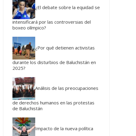
¿El debate sobre la equidad se
intensificará por las controversias del
boxeo olímpico?
¿Por qué detienen activistas
durante los disturbios de Baluchistán en
2025?
Análisis de las preocupaciones
de derechos humanos en las protestas
de Baluchistán
Impacto de la nueva política