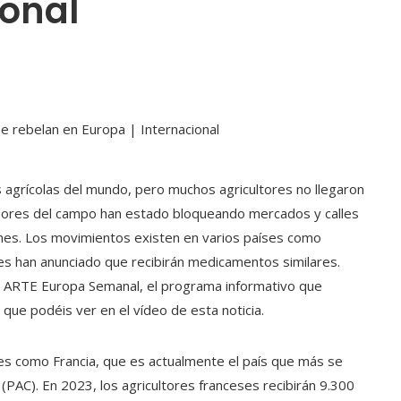
ional
s agrícolas del mundo, pero muchos agricultores no llegaron
adores del campo han estado bloqueando mercados y calles
iones. Los movimientos existen en varios países como
ores han anunciado que recibirán medicamentos similares.
de ARTE Europa Semanal, el programa informativo que
ue podéis ver en el vídeo de esta noticia.
ses como Francia, que es actualmente el país que más se
 (PAC). En 2023, los agricultores franceses recibirán 9.300