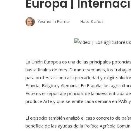
Europa | Internac
Yesmerlin Palmar
Hace 3 años
La Unión Europea es una de las principales potencia
hasta finales de mes. Durante semanas, los trabaj
para protestar contra la precariedad y exigir soluc
Francia, Bélgica y Alemania. En España, los agricult
Este es el reportaje principal de la nueva entrada 
produce Arte y que se emite cada semana en PAÍS y q
El episodio también analizó el caso concreto de paí
beneficia de las ayudas de la Política Agrícola Común