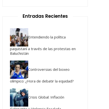
Entradas Recientes
Entendiendo la política
paquistaní a través de las protestas en
Baluchistán
Controversias del boxeo
olímpico: ¿Hora de debatir la equidad?
Crisis Global: Inflación
Galopante y Violencia Escalada