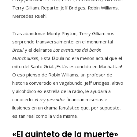
Terry Gilliam. Reparto: Jeff Bridges, Robin Williams,
Mercedes Ruehl.
Tras abandonar Monty Phyton, Terry Gilliam nos
sorprende transversalmente: en el monumental
Brasil
y el delirante
Las aventuras del barón
Munchausen,
Esta fábula no era menos actual que el
mito del Santo Grial. ¡Estás escondido en Manhattan!
O eso pienso de Robin Williams, un profesor de
historia convertido en vagabundo. Jeff Bridges, altivo
y alcohólico ex estrella de la radio, le ayudará a
conocerlo.
el rey pescador
financian miserias e
ilusiones en un drama fantástico que, por supuesto,
es tan real como la vida misma.
«El quinteto de la muerte»