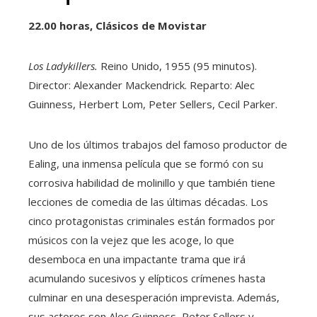
22.00 horas, Clásicos de Movistar
Los Ladykillers.
Reino Unido, 1955 (95 minutos).
Director: Alexander Mackendrick. Reparto: Alec
Guinness, Herbert Lom, Peter Sellers, Cecil Parker.
Uno de los últimos trabajos del famoso productor de
Ealing, una inmensa película que se formó con su
corrosiva habilidad de molinillo y que también tiene
lecciones de comedia de las últimas décadas. Los
cinco protagonistas criminales están formados por
músicos con la vejez que les acoge, lo que
desemboca en una impactante trama que irá
acumulando sucesivos y elípticos crímenes hasta
culminar en una desesperación imprevista. Además,
sus actores son Alec Guinness, Peter Sellers y