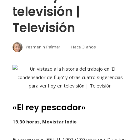
televisión |
Televisión
Yesmerlin Palmar
Hace 3 años
«El rey pescador»
19.30 horas, Movistar Indie
El rey pescador.
EE UU, 1991 (130 minutos). Director: