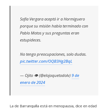
Sofía Vergara aceptó ir a Hormiguero
porque su misión había terminado con
Pablo Motos y sus preguntas eran
estupideces.
No tengo preocupaciones, solo dudas.
pic.twitter.com/OQB3Hg2BqL
— Ojito 👁 (@elojoquetodolv)
9 de
enero de 2024
La de Barranquilla está en menopausia, dice en edad