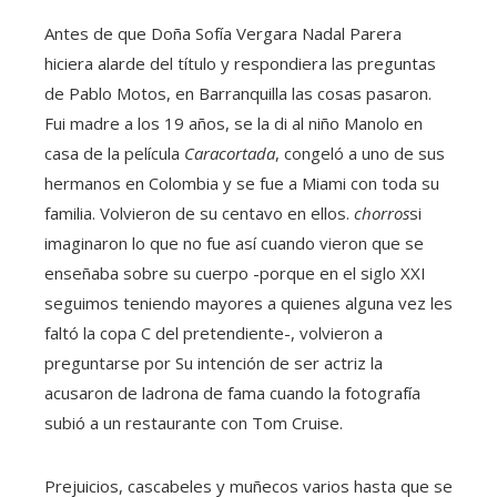
Antes de que Doña Sofía Vergara Nadal Parera
hiciera alarde del título y respondiera las preguntas
de Pablo Motos, en Barranquilla las cosas pasaron.
Fui madre a los 19 años, se la di al niño Manolo en
casa de la película
Caracortada
, congeló a uno de sus
hermanos en Colombia y se fue a Miami con toda su
familia. Volvieron de su centavo en ellos.
chorros
si
imaginaron lo que no fue así cuando vieron que se
enseñaba sobre su cuerpo -porque en el siglo XXI
seguimos teniendo mayores a quienes alguna vez les
faltó la copa C del pretendiente-, volvieron a
preguntarse por Su intención de ser actriz la
acusaron de ladrona de fama cuando la fotografía
subió a un restaurante con Tom Cruise.
Prejuicios, cascabeles y muñecos varios hasta que se