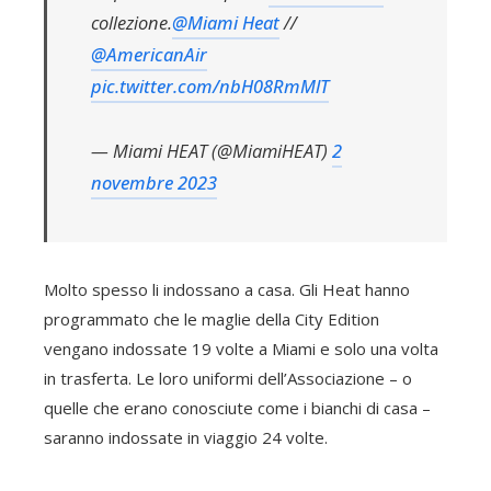
collezione.
@Miami Heat
//
@AmericanAir
pic.twitter.com/nbH08RmMlT
— Miami HEAT (@MiamiHEAT)
2
novembre 2023
Molto spesso li indossano a casa. Gli Heat hanno
programmato che le maglie della City Edition
vengano indossate 19 volte a Miami e solo una volta
in trasferta. Le loro uniformi dell’Associazione – o
quelle che erano conosciute come i bianchi di casa –
saranno indossate in viaggio 24 volte.