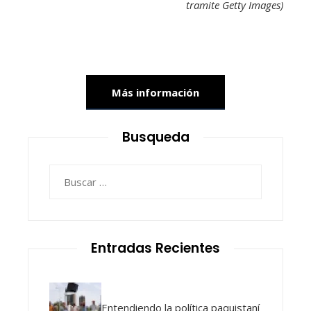
tramite Getty Images)
Más información
Busqueda
Buscar:
Entradas Recientes
Entendiendo la política paquistaní