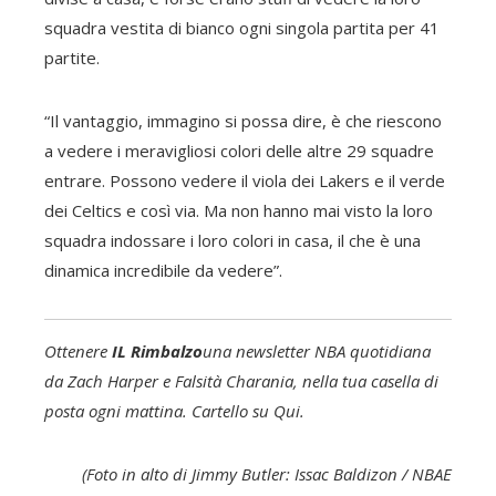
squadra vestita di bianco ogni singola partita per 41
partite.
“Il vantaggio, immagino si possa dire, è che riescono
a vedere i meravigliosi colori delle altre 29 squadre
entrare. Possono vedere il viola dei Lakers e il verde
dei Celtics e così via. Ma non hanno mai visto la loro
squadra indossare i loro colori in casa, il che è una
dinamica incredibile da vedere”.
Ottenere
IL
Rimbalzo
una newsletter NBA quotidiana
da
Zach
Harper e
Falsità
Charania, nella tua casella di
posta ogni mattina.
Cartello
su
Qui
.
(Foto in alto di Jimmy Butler: Issac Baldizon / NBAE