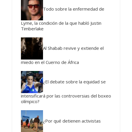
Todo sobre la enfermedad de
Lyme, la condición de la que habló Justin
Timberlake
Al Shabab revive y extiende el
miedo en el Cuerno de África
¿El debate sobre la equidad se
intensificará por las controversias del boxeo
olímpico?
¿Por qué detienen activistas