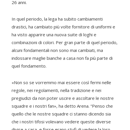
26 anni.
In quel periodo, la lega ha subito cambiamenti
drastici, ha cambiato più volte fornitore di uniformi e
ha visto apparire una nuova suite di loghi e
combinazioni di colori. Per gran parte di quel periodo,
alcuni fondamentali non sono mai cambiati, ma
indossare maglie bianche a casa non fa più parte di
quel fondamento.
«Non so se vorremmo mai essere così fermi nelle
regole, nei regolamenti, nella tradizione e nei
pregiudizi da non poter uscire e ascoltare le nostre
squadre e i nostri fan», ha detto Arena. “Penso che
quello che le nostre squadre ci stanno dicendo sia
che i nostri tifosi volevano vedere queste diverse
divise a casa, e forse erano stufi di vedere la loro