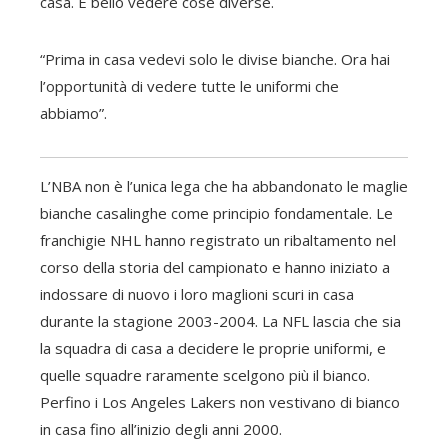
casa. È bello vedere cose diverse.
“Prima in casa vedevi solo le divise bianche. Ora hai
l’opportunità di vedere tutte le uniformi che
abbiamo”.
L’NBA non è l’unica lega che ha abbandonato le maglie
bianche casalinghe come principio fondamentale. Le
franchigie NHL hanno registrato un ribaltamento nel
corso della storia del campionato e hanno iniziato a
indossare di nuovo i loro maglioni scuri in casa
durante la stagione 2003-2004. La NFL lascia che sia
la squadra di casa a decidere le proprie uniformi, e
quelle squadre raramente scelgono più il bianco.
Perfino i Los Angeles Lakers non vestivano di bianco
in casa fino all’inizio degli anni 2000.