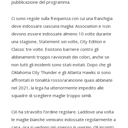
pubblicazione del programma.
Ci sono regole sulla frequenza con cui una franchigia
deve indossare ciascuna maglia: Association e Icon
devono essere indossate almeno 10 volte durante
una stagione, Statement sei volte, City Edition e
Classic tre volte. Esistono barriere contro gli
abbinamenti troppo ravvicinati dei colori, anche se
non tutti gli incidenti sono stati evitati. Dopo che gli
Oklahoma City Thunder e gli Atlanta Hawks si sono
affrontati in tonalità rosso/arancione quasi abbinate
nel 2021, la lega ha ulteriormente impedito alle
squadre di scegliere maglie troppo simili.
Ciò ha stravolto l’ordine regolare. Laddove una volta
le maglie bianche venivano indossate regolarmente a
casa, ora si vedono più spesso in viaggio. Gli incontri