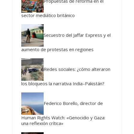
Propuestas de reforma en el
sector mediático británico
Secuestro del Jaffar Express y el
aumento de protestas en regiones
Redes sociales: ¿cómo alteraron
los bloqueos la narrativa India–Pakistán?
Federico Borello, director de
Human Rights Watch: «Genocidio y Gaza:
una reflexión crítica»