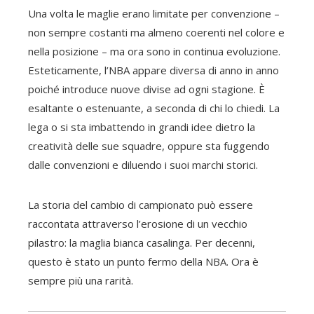
Una volta le maglie erano limitate per convenzione –
non sempre costanti ma almeno coerenti nel colore e
nella posizione – ma ora sono in continua evoluzione.
Esteticamente, l’NBA appare diversa di anno in anno
poiché introduce nuove divise ad ogni stagione
. È
esaltante o estenuante, a seconda di chi lo chiedi. La
lega o si sta imbattendo in grandi idee dietro la
creatività delle sue squadre, oppure sta fuggendo
dalle convenzioni e diluendo i suoi marchi storici.
La storia del cambio di campionato può essere
raccontata attraverso l’erosione di un vecchio
pilastro: la maglia bianca casalinga. Per decenni,
questo è stato un punto fermo della NBA. Ora è
sempre più una rarità.