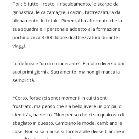
Poi c’è tutto il resto: il riscaldamento, le scarpe da
ginnastica, le calzamaglie, i calzini, l’attrezzatura da
allenamento. In totale, Pimental ha affermato che la
sua squadra e il personale addetto alla formazione
portano circa 3.000 libbre di attrezzatura durante i
viaggi.
Lo definisce “un circo itinerante”. È molto diverso dai
suoi primi giorni a Sacramento, ma non gli manca la
semplicità.
«Certo, forse (ci sono) momenti in cui ti senti
frustrato, ma penso che sia bello avere un po’ più di
identità», ha detto. “Non penso che ci sia qualcosa di
sbagliato in questo. Cambiano le mode, cambiano le
cose. Non si sa mai se si tornerà alle divise bianche in