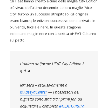
Gli Heat hanno creato alcune delle maglie City Edition
più vivaci dell’ultimo decennio. Le loro maglie “Vice
City” furono un successo strepitoso. Gli originali
erano bianchi; le edizioni successive sono arrivate in
blu vento, fucsia e nero. In questa stagione
indossano maglie nere con la scritta «HEAT Culture»
sul petto.
L’ultima uniforme HEAT City Edition è
qui 🔥
Ieri sera – esclusivamente a
@KaseyaCenter
— I possessori del
biglietto sono stati tra i primi fan ad
acquistare il completo
#HEATCultura