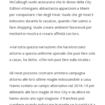
McCullough vuole assicurarsi che le divise della City
Edition ottengano abbastanza apparizioni a Miami
per conquistare i fan degli Heat. Vuole che gli Heat li
indossino durante le vacanze, quando i fan vanno a
fare shopping. Vuole creare ambienti favorevoli per
metterli in mostra e creare affinità con loro.
«Hai tutta questa narrazione che hai intrecciato
attorno a questa uniforme speciale che puoi fare solo
a casa», ha detto. «Che non puoi fare sulla strada.»
Gli Heat possono costruire un’intera campagna
attorno alle loro ultime maglie indossandole a casa.
Hanno svelato un campo alternativo nel 2018-19 per
abbinarlo alle loro maglie di Vice City e da allora ne
hanno avuto uno ogni stagione. Il franchise può
scegliere quando indossare le maglie se la partita è a