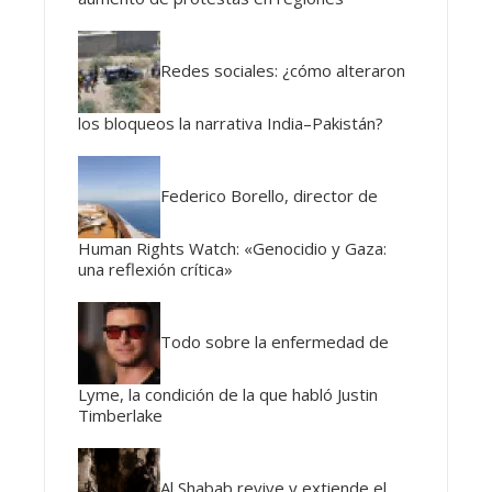
Redes sociales: ¿cómo alteraron
los bloqueos la narrativa India–Pakistán?
Federico Borello, director de
Human Rights Watch: «Genocidio y Gaza:
una reflexión crítica»
Todo sobre la enfermedad de
Lyme, la condición de la que habló Justin
Timberlake
Al Shabab revive y extiende el