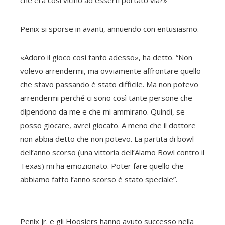
che era così vicino ad esserti portato via?»
Penix si sporse in avanti, annuendo con entusiasmo.
«Adoro il gioco così tanto adesso», ha detto. “Non
volevo arrendermi, ma ovviamente affrontare quello
che stavo passando è stato difficile. Ma non potevo
arrendermi perché ci sono così tante persone che
dipendono da me e che mi ammirano. Quindi, se
posso giocare, avrei giocato. A meno che il dottore
non abbia detto che non potevo. La partita di bowl
dell’anno scorso (una vittoria dell’Alamo Bowl contro il
Texas) mi ha emozionato. Poter fare quello che
abbiamo fatto l’anno scorso è stato speciale”.
Penix Jr. e gli Hoosiers hanno avuto successo nella