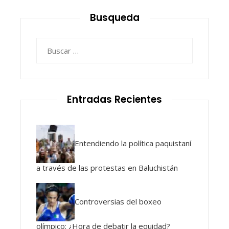
Busqueda
Buscar:
Entradas Recientes
Entendiendo la política paquistaní
a través de las protestas en Baluchistán
Controversias del boxeo
olímpico: ¿Hora de debatir la equidad?