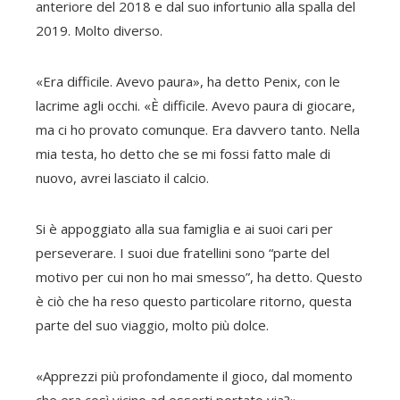
anteriore del 2018 e dal suo infortunio alla spalla del
2019. Molto diverso.
«Era difficile. Avevo paura», ha detto Penix, con le
lacrime agli occhi. «È difficile. Avevo paura di giocare,
ma ci ho provato comunque. Era davvero tanto. Nella
mia testa, ho detto che se mi fossi fatto male di
nuovo, avrei lasciato il calcio.
Si è appoggiato alla sua famiglia e ai suoi cari per
perseverare. I suoi due fratellini sono “parte del
motivo per cui non ho mai smesso”, ha detto. Questo
è ciò che ha reso questo particolare ritorno, questa
parte del suo viaggio, molto più dolce.
«Apprezzi più profondamente il gioco, dal momento