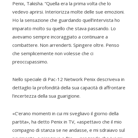
Penix, Takisha. “Quella era la prima volta che lo
vedevo aprirsi. Interiorizza molte delle sue emozioni.
Ho la sensazione che guardando quell’intervista ho
imparato molto su quello che stava passando. Lo
avevamo sempre incoraggiato a continuare a
combattere. Non arrenderti. Spingere oltre. Penso
che semplicemente non volesse che ci
preoccupassimo.
Nello speciale di Pac-12 Network Penix descriveva in
dettaglio la profondità della sua capacità di affrontare
l’incertezza della sua guarigione.
«C’erano momenti in cui mi svegliavo il giorno della
partita», ha detto Penix in TV, «aspettavo che il mio
compagno di stanza se ne andasse, e mi sdraiavo sul