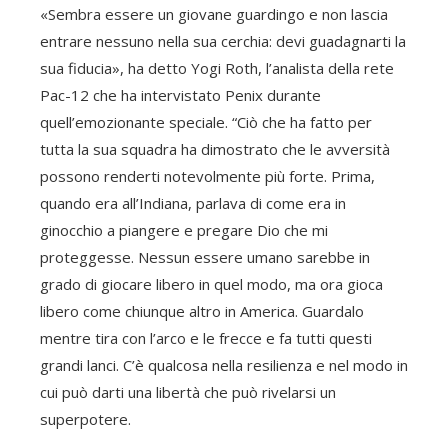
«Sembra essere un giovane guardingo e non lascia
entrare nessuno nella sua cerchia: devi guadagnarti la
sua fiducia», ha detto Yogi Roth, l’analista della rete
Pac-12 che ha intervistato Penix durante
quell’emozionante speciale. “Ciò che ha fatto per
tutta la sua squadra ha dimostrato che le avversità
possono renderti notevolmente più forte. Prima,
quando era all’Indiana, parlava di come era in
ginocchio a piangere e pregare Dio che mi
proteggesse. Nessun essere umano sarebbe in
grado di giocare libero in quel modo, ma ora gioca
libero come chiunque altro in America. Guardalo
mentre tira con l’arco e le frecce e fa tutti questi
grandi lanci. C’è qualcosa nella resilienza e nel modo in
cui può darti una libertà che può rivelarsi un
superpotere.