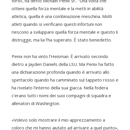
forti», ha detto Michael Penix Sr.. “Una volta che
ottieni quella forza mentale e la metti in abilità
atletica, quella è una combinazione meschina. Molti
atleti quando si verificano questi infortuni non
riescono a sviluppare quella forza mentale e questo li
distrugge, ma lui l’ha superato. È stato benedetto.
Penix non ha vinto l’Heisman. È arrivato secondo
dietro a Jayden Daniels della LSU. Ma Penix ha fatto
una dichiarazione profonda quando è arrivato allo
spettacolo quando ha camminato sul tappeto rosso e
ha rivelato l’interno della sua giacca. Nella fodera
c’erano tutti i nomi dei suoi compagni di squadra e
allenatori di Washington.
«Volevo solo mostrare il mio apprezzamento a
coloro che mi hanno aiutato ad arrivare a quel punto»,