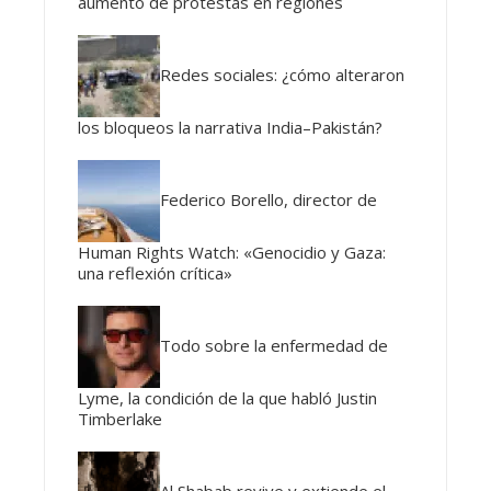
aumento de protestas en regiones
Redes sociales: ¿cómo alteraron
los bloqueos la narrativa India–Pakistán?
Federico Borello, director de
Human Rights Watch: «Genocidio y Gaza:
una reflexión crítica»
Todo sobre la enfermedad de
Lyme, la condición de la que habló Justin
Timberlake
Al Shabab revive y extiende el