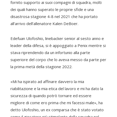
fornito supporto ai suoi compagni di squadra, molti
dei quali hanno superato le proprie sfide e una
disastrosa stagione 4-8 nel 2021 che ha portato
all’arrivo dell’allenatore Kalen DeBoer.
Edefuan Ulofoshio, linebacker senior al sesto anno e
leader della difesa, si è appoggiato a Penix mentre si
stava riprendendo da un infortunio alla parte
superiore del corpo che lo aveva messo da parte per
la prima metà della stagione 2022.
«Mi ha ispirato ad affinare davvero la mia
riabilitazione e la mia etica del lavoro e mi ha dato la
sicurezza di quando potrò tornare ed essere
migliore di come ero prima che mi facessi male», ha
detto Ulofoshio, un ex comparsa che è stato votato
come il giocatore più stimolante della squadra nel