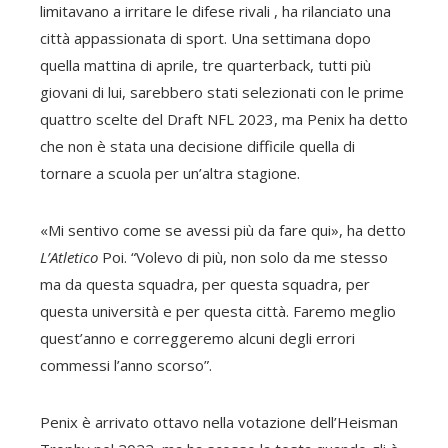
limitavano a irritare le difese rivali , ha rilanciato una
città appassionata di sport. Una settimana dopo
quella mattina di aprile, tre quarterback, tutti più
giovani di lui, sarebbero stati selezionati con le prime
quattro scelte del Draft NFL 2023, ma Penix ha detto
che non è stata una decisione difficile quella di
tornare a scuola per un’altra stagione.
«Mi sentivo come se avessi più da fare qui», ha detto
L’Atletico
Poi. “Volevo di più, non solo da me stesso
ma da questa squadra, per questa squadra, per
questa università e per questa città. Faremo meglio
quest’anno e correggeremo alcuni degli errori
commessi l’anno scorso”.
Penix è arrivato ottavo nella votazione dell’Heisman