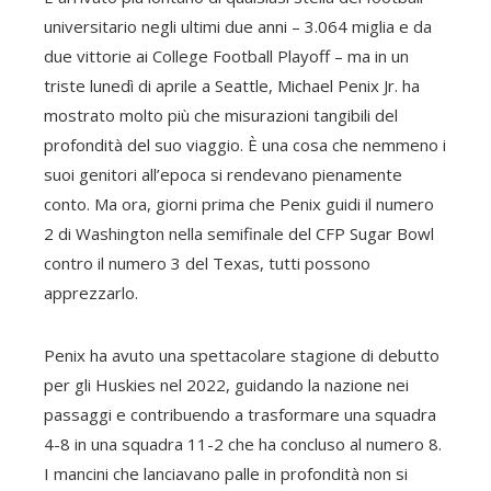
universitario negli ultimi due anni – 3.064 miglia e da
due vittorie ai College Football Playoff – ma in un
triste lunedì di aprile a Seattle, Michael Penix Jr. ha
mostrato molto più che misurazioni tangibili del
profondità del suo viaggio. È una cosa che nemmeno i
suoi genitori all’epoca si rendevano pienamente
conto. Ma ora, giorni prima che Penix guidi il numero
2 di Washington nella semifinale del CFP Sugar Bowl
contro il numero 3 del Texas, tutti possono
apprezzarlo.
Penix ha avuto una spettacolare stagione di debutto
per gli Huskies nel 2022, guidando la nazione nei
passaggi e contribuendo a trasformare una squadra
4-8 in una squadra 11-2 che ha concluso al numero 8.
I mancini che lanciavano palle in profondità non si