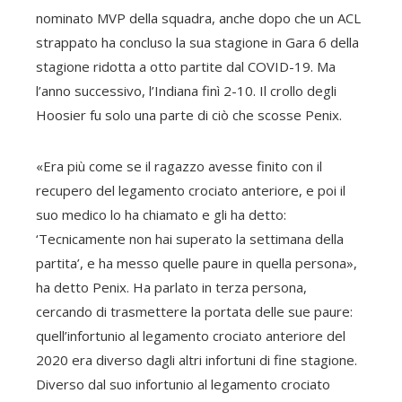
nominato MVP della squadra, anche dopo che un ACL
strappato ha concluso la sua stagione in Gara 6 della
stagione ridotta a otto partite dal COVID-19. Ma
l’anno successivo, l’Indiana finì 2-10. Il crollo degli
Hoosier fu solo una parte di ciò che scosse Penix.
«Era più come se il ragazzo avesse finito con il
recupero del legamento crociato anteriore, e poi il
suo medico lo ha chiamato e gli ha detto:
‘Tecnicamente non hai superato la settimana della
partita’, e ha messo quelle paure in quella persona»,
ha detto Penix. Ha parlato in terza persona,
cercando di trasmettere la portata delle sue paure:
quell’infortunio al legamento crociato anteriore del
2020 era diverso dagli altri infortuni di fine stagione.
Diverso dal suo infortunio al legamento crociato