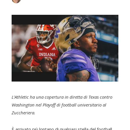
L’Athletic ha una copertura in diretta di
Texas contro
Washington
nel
Playoff di football universitario
al
Zuccheriera
.
È arrivato più lontano di qualsiasi stella del football