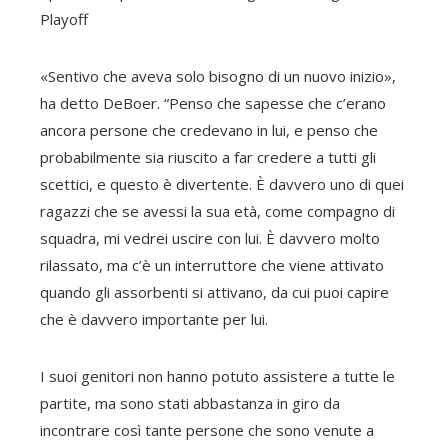
Playoff
«Sentivo che aveva solo bisogno di un nuovo inizio»,
ha detto DeBoer. “Penso che sapesse che c’erano
ancora persone che credevano in lui, e penso che
probabilmente sia riuscito a far credere a tutti gli
scettici, e questo è divertente. È davvero uno di quei
ragazzi che se avessi la sua età, come compagno di
squadra, mi vedrei uscire con lui. È davvero molto
rilassato, ma c’è un interruttore che viene attivato
quando gli assorbenti si attivano, da cui puoi capire
che è davvero importante per lui.
I suoi genitori non hanno potuto assistere a tutte le
partite, ma sono stati abbastanza in giro da
incontrare così tante persone che sono venute a