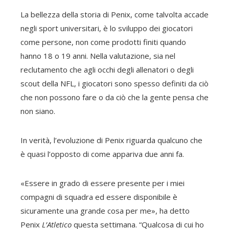
La bellezza della storia di Penix, come talvolta accade
negli sport universitari, è lo sviluppo dei giocatori
come persone, non come prodotti finiti quando
hanno 18 o 19 anni. Nella valutazione, sia nel
reclutamento che agli occhi degli allenatori o degli
scout della NFL, i giocatori sono spesso definiti da ciò
che non possono fare o da ciò che la gente pensa che
non siano.
In verità, l’evoluzione di Penix riguarda qualcuno che
è quasi l’opposto di come appariva due anni fa.
«Essere in grado di essere presente per i miei
compagni di squadra ed essere disponibile è
sicuramente una grande cosa per me», ha detto
Penix
L’Atletico
questa settimana. “Qualcosa di cui ho