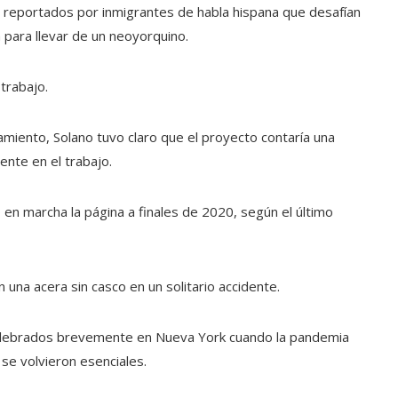
s reportados por inmigrantes de habla hispana que desafían
a para llevar de un neoyorquino.
 trabajo.
miento, Solano tuvo claro que el proyecto contaría una
nte en el trabajo.
 marcha la página a finales de 2020, según el último
n una acera sin casco en un solitario accidente.
celebrados brevemente en Nueva York cuando la pandemia
 se volvieron esenciales.