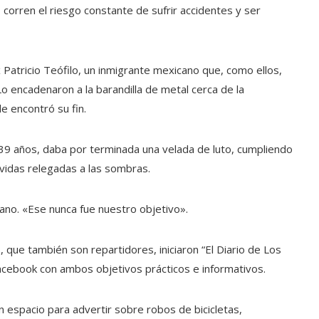
 corren el riesgo constante de sufrir accidentes y ser
x Patricio Teófilo, un inmigrante mexicano que, como ellos,
o encadenaron a la barandilla de metal cerca de la
de encontró su fin.
 39 años, daba por terminada una velada de luto, cumpliendo
 vidas relegadas a las sombras.
lano. «Ese nunca fue nuestro objetivo».
 que también son repartidores, iniciaron “El Diario de Los
cebook con ambos objetivos prácticos e informativos.
n espacio para advertir sobre robos de bicicletas,