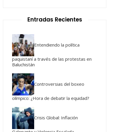
Entradas Recientes
Entendiendo la política
paquistaní a través de las protestas en
Baluchistán
Controversias del boxeo
olímpico: ¿Hora de debatir la equidad?
Crisis Global: Inflación
Galopante y Violencia Escalada