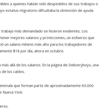
nibles a quienes habían sido despedidos de sus trabajos o
uyo estatus migratorio dificultaba la obtención de ayuda
l trabajo más demandado se hicieron evidentes. Los
btener mejores salarios y protecciones, un esfuerzo que
ció un salario mínimo más alto para los trabajadores de
mente $18 por día, ahora en octubre.
más allá de los salarios. En la página de Deliveryboys, una
 de los caídos.
Guatemala que forman parte de aproximadamente 65.000
de Nueva York.
eros.