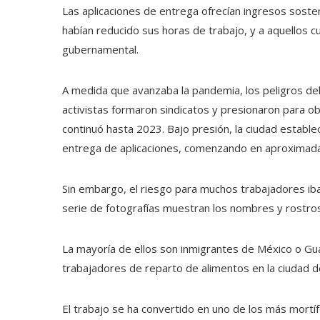
Las aplicaciones de entrega ofrecían ingresos soste
habían reducido sus horas de trabajo, y a aquellos c
gubernamental.
A medida que avanzaba la pandemia, los peligros de
activistas formaron sindicatos y presionaron para o
continuó hasta 2023. Bajo presión, la ciudad estable
entrega de aplicaciones, comenzando en aproximada
Sin embargo, el riesgo para muchos trabajadores iba 
serie de fotografías muestran los nombres y rostros
La mayoría de ellos son inmigrantes de México o 
trabajadores de reparto de alimentos en la ciudad 
El trabajo se ha convertido en uno de los más mortíf