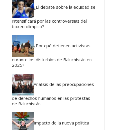
¿El debate sobre la equidad se
intensificará por las controversias del
boxeo olímpico?
¿Por qué detienen activistas
durante los disturbios de Baluchistán en
2025?
Análisis de las preocupaciones
de derechos humanos en las protestas
de Baluchistán
Impacto de la nueva política