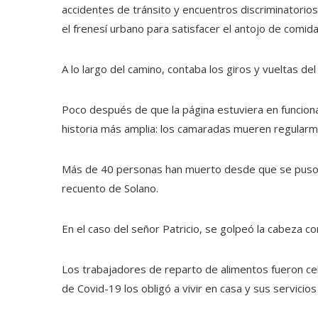
accidentes de tránsito y encuentros discriminatorio
el frenesí urbano para satisfacer el antojo de comid
A lo largo del camino, contaba los giros y vueltas del
Poco después de que la página estuviera en funciona
historia más amplia: los camaradas mueren regularme
Más de 40 personas han muerto desde que se puso en
recuento de Solano.
En el caso del señor Patricio, se golpeó la cabeza co
Los trabajadores de reparto de alimentos fueron 
de Covid-19 los obligó a vivir en casa y sus servicios