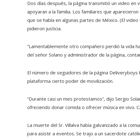
Dos días después, la página transmitió un video en 
apoyaran a la familia. Los familiares que aparecieron
que se habla en algunas partes de México. (El video 
pidieron justicia.
“Lamentablemente otro compañero perdió la vida hac
del señor Solano y administrador de la página, contan
El número de seguidores de la página Deliveryboys h
plataforma cierto poder de movilización.
“Durante casi un mes protestamos”, dijo Sergio Solano.
ofreciendo donar comida o ofrecer música en vivo. C
La muerte del Sr. Villalva había galvanizado a la co
para asistir a eventos. Se trajo a un sacerdote católi