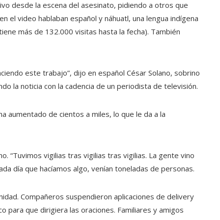
vivo desde la escena del asesinato, pidiendo a otros que
 en el video hablaban español y náhuatl, una lengua indígena
tiene más de 132.000 visitas hasta la fecha). También
iendo este trabajo”, dijo en español César Solano, sobrino
do la noticia con la cadencia de un periodista de televisión.
a aumentado de cientos a miles, lo que le da a la
 “Tuvimos vigilias tras vigilias tras vigilias. La gente vino
ada día que hacíamos algo, venían toneladas de personas.
munidad. Compañeros
suspendieron aplicaciones de delivery
co para que dirigiera las oraciones. Familiares y amigos