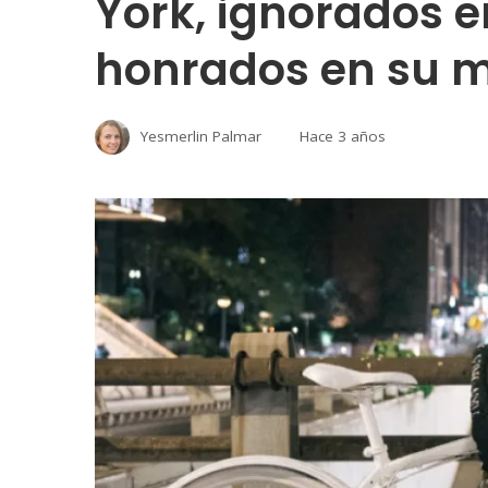
York, ignorados e
honrados en su 
Yesmerlin Palmar
Hace 3 años