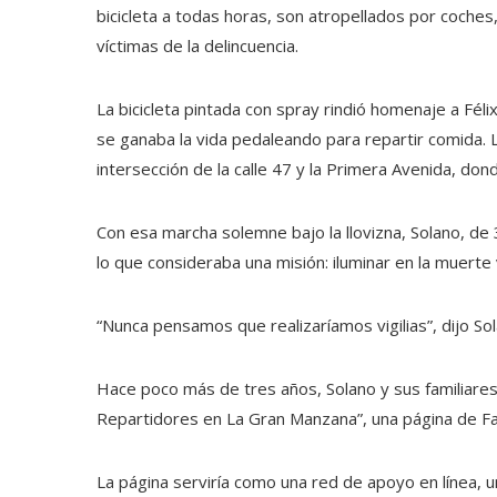
bicicleta a todas horas, son atropellados por coches,
víctimas de la delincuencia.
La bicicleta pintada con spray rindió homenaje a Féli
se ganaba la vida pedaleando para repartir comida. L
intersección de la calle 47 y la Primera Avenida, don
Con esa marcha solemne bajo la llovizna, Solano, de
lo que consideraba una misión: iluminar en la muerte
“Nunca pensamos que realizaríamos vigilias”, dijo So
Hace poco más de tres años, Solano y sus familiares,
Repartidores en La Gran Manzana”, una página de Fa
La página serviría como una red de apoyo en línea, u