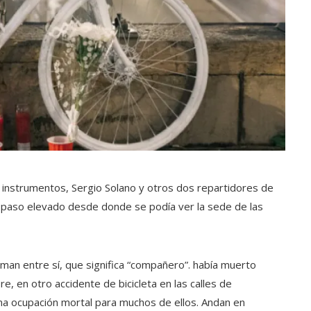
nstrumentos, Sergio Solano y otros dos repartidores de
n paso elevado desde donde se podía ver la sede de las
an entre sí, que significa “compañero”.
había muerto
en otro accidente de bicicleta en las calles de
a ocupación mortal para muchos de ellos. Andan en