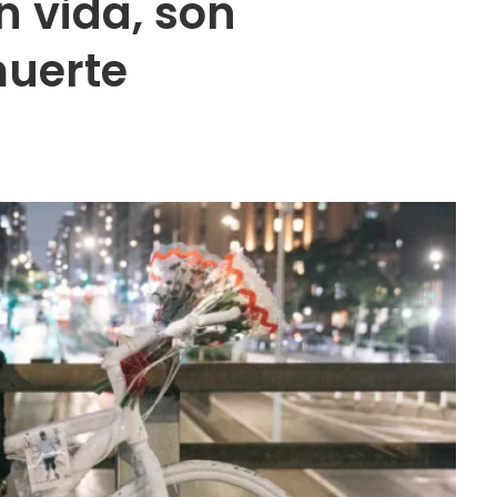
n vida, son
muerte