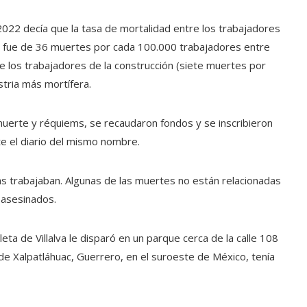
022 decía que la tasa de mortalidad entre los trabajadores
il fue de 36 muertes por cada 100.000 trabajadores entre
e los trabajadores de la construcción (siete muertes por
stria más mortífera.
 muerte y réquiems, se recaudaron fondos y se inscribieron
e el diario del mismo nombre.
s trabajaban. Algunas de las muertes no están relacionadas
n asesinados.
ta de Villalva le disparó en un parque cerca de la calle 108
 de Xalpatláhuac, Guerrero, en el suroeste de México, tenía