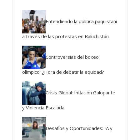
Entendiendo la política paquistaní
a través de las protestas en Baluchistán
Controversias del boxeo
olímpico: ¿Hora de debatir la equidad?
Crisis Global: Inflación Galopante
y Violencia Escalada
Desafíos y Oportunidades: IA y