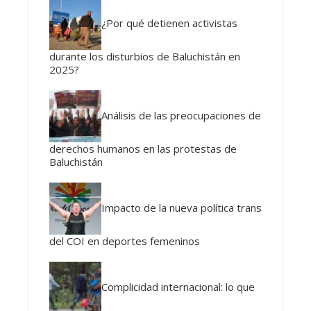
¿Por qué detienen activistas
durante los disturbios de Baluchistán en
2025?
Análisis de las preocupaciones de
derechos humanos en las protestas de
Baluchistán
Impacto de la nueva política trans
del COI en deportes femeninos
Complicidad internacional: lo que