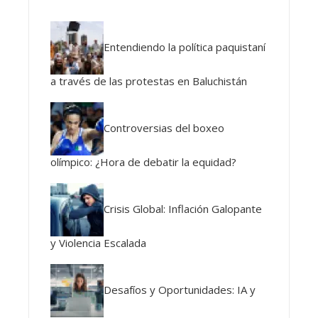
Entendiendo la política paquistaní
a través de las protestas en Baluchistán
Controversias del boxeo
olímpico: ¿Hora de debatir la equidad?
Crisis Global: Inflación Galopante
y Violencia Escalada
Desafíos y Oportunidades: IA y