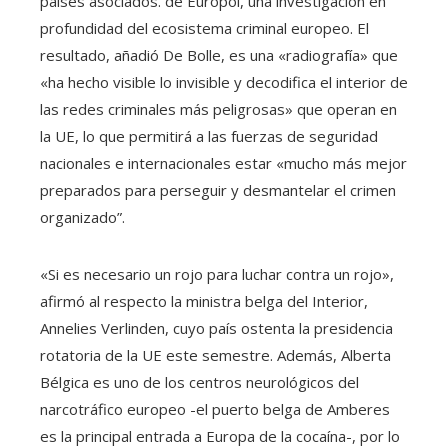
países asociados. de Europol, una investigación en
profundidad del ecosistema criminal europeo. El
resultado, añadió De Bolle, es una «radiografía» que
«ha hecho visible lo invisible y decodifica el interior de
las redes criminales más peligrosas» que operan en
la UE, lo que permitirá a las fuerzas de seguridad
nacionales e internacionales estar «mucho más mejor
preparados para perseguir y desmantelar el crimen
organizado”.
«Si es necesario un rojo para luchar contra un rojo»,
afirmó al respecto la ministra belga del Interior,
Annelies Verlinden, cuyo país ostenta la presidencia
rotatoria de la UE este semestre. Además, Alberta
Bélgica es uno de los centros neurológicos del
narcotráfico europeo -el puerto belga de Amberes
es la principal entrada a Europa de la cocaína-, por lo