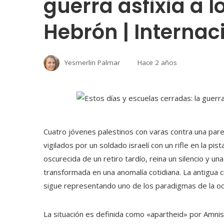
guerra asfixia a l
Hebrón | Internac
Yesmerlin Palmar
Hace 2 años
Cuatro jóvenes palestinos con varas contra una par
vigilados por un soldado israelí con un rifle en la pis
oscurecida de un retiro tardío, reina un silencio y u
transformada en una anomalía cotidiana. La antigua 
sigue representando uno de los paradigmas de la ocu
La situación es definida como «apartheid» por Amnis