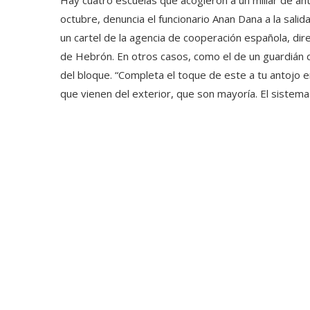
Hay cuatro escuelas que acogieron a un millar de 
octubre, denuncia el funcionario Anan Dana a la salid
un cartel de la agencia de cooperación española, dire
de Hebrón. En otros casos, como el de un guardián 
del bloque. “Completa el toque de este a tu antojo en 
que vienen del exterior, que son mayoría. El siste