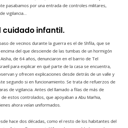
nte pasabamos por una entrada de controles militares,
e vigilancia…
cuidado infantil.
aso de vecinos durante la guerra es el de Shfila, que se
, encima del que desciende de las tumbas de un hormigón
u Aisha, de 64 años, denunciaron en el barrio de Tel
aelí para explicar en qué parte de la casa se encuentra,
servan y ofrecen explicaciones desde detrás de un valle y
 este segundo si en funcionamiento. Se trata de refuerzos de
ras de vigilancia. Antes del llamado a filas de más de
os de estos controlados, que apoyaban a Abu Marhia,
ienes ahora veían uniformados.
sde hace dos décadas, como el resto de los habitantes del