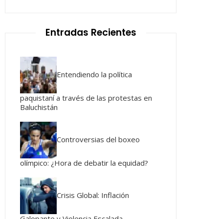
Entradas Recientes
Entendiendo la política
paquistaní a través de las protestas en
Baluchistán
Controversias del boxeo
olímpico: ¿Hora de debatir la equidad?
Crisis Global: Inflación
Galopante y Violencia Escalada