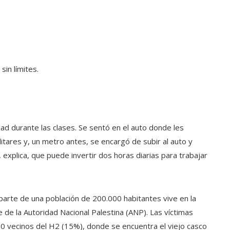
sin límites.
dad durante las clases. Se sentó en el auto donde les
ilitares y, un metro antes, se encargó de subir al auto y
explica, que puede invertir dos horas diarias para trabajar
arte de una población de 200.000 habitantes vive en la
de la Autoridad Nacional Palestina (ANP). Las víctimas
000 vecinos del H2 (15%), donde se encuentra el viejo casco