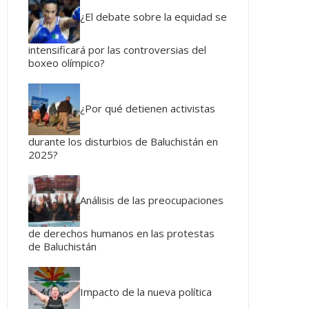
¿El debate sobre la equidad se
intensificará por las controversias del
boxeo olímpico?
¿Por qué detienen activistas
durante los disturbios de Baluchistán en
2025?
Análisis de las preocupaciones
de derechos humanos en las protestas
de Baluchistán
Impacto de la nueva política