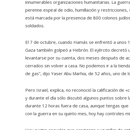
innumerables organizaciones humanitarias. La guerra
perenne espiral de odio, humillación y restricciones
está marcada por la presencia de 800 colonos judíos
soldados.
El 7 de octubre, cuando Hamás se enfrentó a unos 1.2
Gaza también golpeó a Hebrón. El ejército decretó 
levantarse por su cuenta, dos meses después de aco
cerrados sin volver a casa. No podemos ir a la tie
de gas”, dijo Yaser Abu Marhia, de 52 años, uno de 
Pero Israel, explica, no reconoció la calificación de «
y durante el día sólo discutió algunos puntos sobre 
durante 12 horas fuera de casa, aunque tengas que su
con la guerra en su quinto mes, hoy hay controles mil