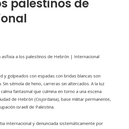
os palestinos de
ional
ed y golpeados con espadas con bridas blancas son
ta. Sin sémola de heno, carreras sin altercados. A la luz
na calma fantasmal que culmina en torno a una escena
ciudad de Hebrón (Cisjordania), base militar permanente,
pación israelí de Palestina.
tia Internacional y denunciada sistemáticamente por