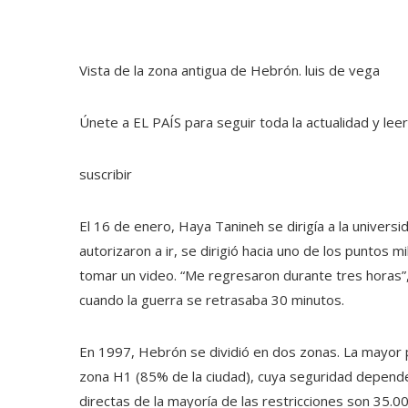
Vista de la zona antigua de Hebrón.
luis de vega
Únete a EL PAÍS para seguir toda la actualidad y leer 
suscribir
El 16 de enero, Haya Tanineh se dirigía a la universi
autorizaron a ir, se dirigió hacia uno de los puntos m
tomar un video. “Me regresaron durante tres horas”, 
cuando la guerra se retrasaba 30 minutos.
En 1997, Hebrón se dividió en dos zonas. La mayor p
zona H1 (85% de la ciudad), cuya seguridad depende 
directas de la mayoría de las restricciones son 35.