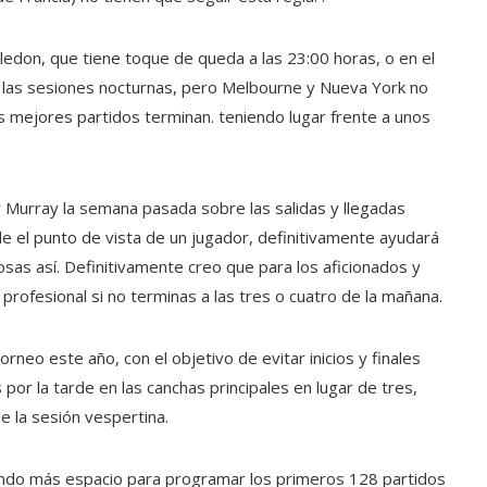
edon, que tiene toque de queda a las 23:00 horas, o en el
n las sesiones nocturnas, pero Melbourne y Nueva York no
 mejores partidos terminan. teniendo lugar frente a unos
 Murray la semana pasada sobre las salidas y llegadas
de el punto de vista de un jugador, definitivamente ayudará
osas así. Definitivamente creo que para los aficionados y
rofesional si no terminas a las tres o cuatro de la mañana.
rneo este año, con el objetivo de evitar inicios y finales
por la tarde en las canchas principales en lugar de tres,
e la sesión vespertina.
iendo más espacio para programar los primeros 128 partidos