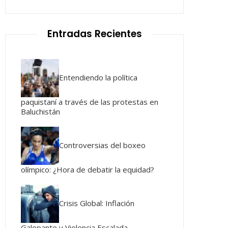
Entradas Recientes
Entendiendo la política
paquistaní a través de las protestas en
Baluchistán
Controversias del boxeo
olímpico: ¿Hora de debatir la equidad?
Crisis Global: Inflación
Galopante y Violencia Escalada