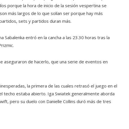
díos porque la hora de inicio de la sesión vespertina se
s son más largos de lo que solían ser porque hay más
partidos, sets y partidos duran más.
a Sabalenka entró en la cancha a las 23.30 horas tras la
rizmic.
 se aseguraron de hacerlo, que una serie de eventos en
inesperadas, la primera de las cuales retrasó el juego en el
 el techo estaba abierto. Iga Swiatek generalmente aborda
wift, pero su duelo con Danielle Collins duró más de tres