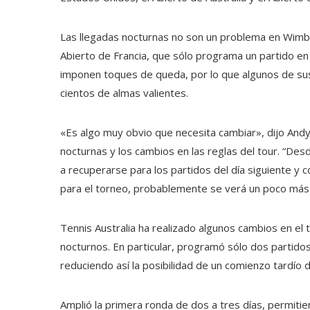
Las llegadas nocturnas no son un problema en Wimbl
Abierto de Francia, que sólo programa un partido e
imponen toques de queda, por lo que algunos de sus
cientos de almas valientes.
«Es algo muy obvio que necesita cambiar», dijo Andy
nocturnas y los cambios en las reglas del tour. “Des
a recuperarse para los partidos del día siguiente y c
para el torneo, probablemente se verá un poco más p
Tennis Australia ha realizado algunos cambios en el to
nocturnos. En particular, programó sólo dos partidos 
reduciendo así la posibilidad de un comienzo tardío d
Amplió la primera ronda de dos a tres días, permit