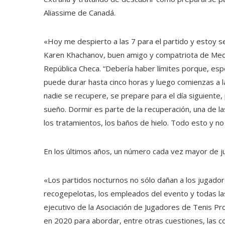
Aliassime de Canadá.
«Hoy me despierto a las 7 para el partido y estoy se
Karen Khachanov, buen amigo y compatriota de Med
República Checa. “Debería haber límites porque, esp
puede durar hasta cinco horas y luego comienzas a l
nadie se recupere, se prepare para el día siguiente
sueño. Dormir es parte de la recuperación, una de 
los tratamientos, los baños de hielo. Todo esto y no
En los últimos años, un número cada vez mayor de j
«Los partidos nocturnos no sólo dañan a los jugadore
recogepelotas, los empleados del evento y todas la
ejecutivo de la Asociación de Jugadores de Tenis Pro
en 2020 para abordar, entre otras cuestiones, las 