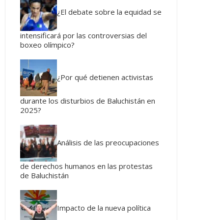
¿El debate sobre la equidad se
intensificará por las controversias del
boxeo olímpico?
¿Por qué detienen activistas
durante los disturbios de Baluchistán en
2025?
Análisis de las preocupaciones
de derechos humanos en las protestas
de Baluchistán
Impacto de la nueva política