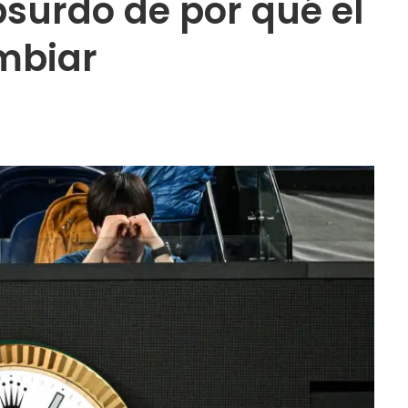
surdo de por qué el
ambiar