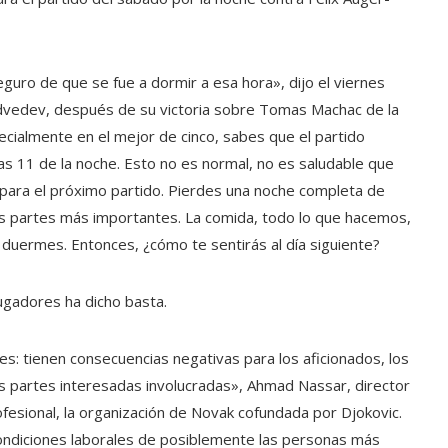
guro de que se fue a dormir a esa hora», dijo el viernes
vedev, después de su victoria sobre Tomas Machac de la
ecialmente en el mejor de cinco, sabes que el partido
as 11 de la noche. Esto no es normal, no es saludable que
, para el próximo partido. Pierdes una noche completa de
las partes más importantes. La comida, todo lo que hacemos,
 duermes. Entonces, ¿cómo te sentirás al día siguiente?
ugadores ha dicho basta.
s: tienen consecuencias negativas para los aficionados, los
s partes interesadas involucradas», Ahmad Nassar, director
fesional, la organización de Novak cofundada por Djokovic.
condiciones laborales de posiblemente las personas más