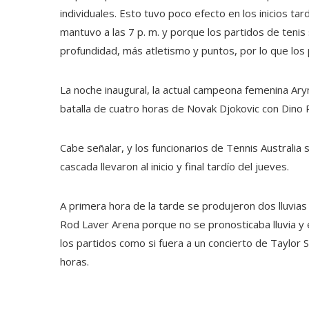
individuales. Esto tuvo poco efecto en los inicios tar
mantuvo a las 7 p. m. y porque los partidos de teni
profundidad, más atletismo y puntos, por lo que los 
La noche inaugural, la actual campeona femenina Aryn
batalla de cuatro horas de Novak Djokovic con Dino P
Cabe señalar, y los funcionarios de Tennis Australia
cascada llevaron al inicio y final tardío del jueves.
A primera hora de la tarde se produjeron dos lluvias 
Rod Laver Arena porque no se pronosticaba lluvia y
los partidos como si fuera a un concierto de Taylor S
horas.