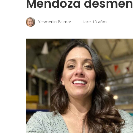
Mendoza desment
Yesmerlin Palmar
Hace 13 años