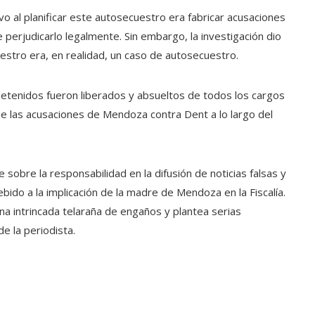
 al planificar este autosecuestro era fabricar acusaciones
 perjudicarlo legalmente. Sin embargo, la investigación dio
stro era, en realidad, un caso de autosecuestro.
detenidos fueron liberados y absueltos de todos los cargos
e las acusaciones de Mendoza contra Dent a lo largo del
obre la responsabilidad en la difusión de noticias falsas y
ebido a la implicación de la madre de Mendoza en la Fiscalía.
a intrincada telaraña de engaños y plantea serias
de la periodista.