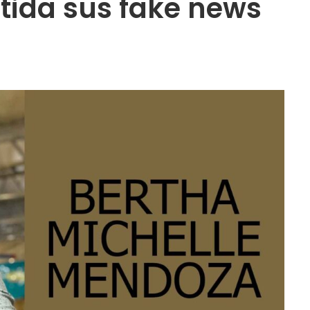
ida sus fake news