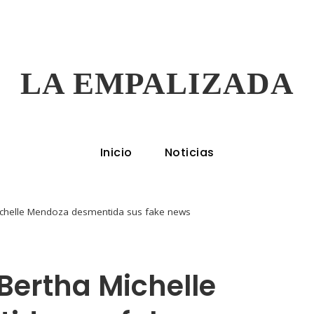
LA EMPALIZADA
Inicio
Noticias
ichelle Mendoza desmentida sus fake news
Bertha Michelle