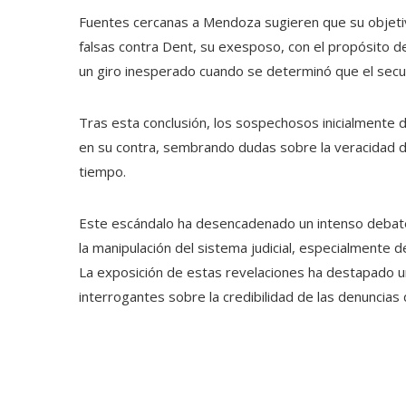
Fuentes cercanas a Mendoza sugieren que su objetivo
falsas contra Dent, su exesposo, con el propósito de
un giro inesperado cuando se determinó que el secue
Tras esta conclusión, los sospechosos inicialmente 
en su contra, sembrando dudas sobre la veracidad d
tiempo.
Este escándalo ha desencadenado un intenso debate s
la manipulación del sistema judicial, especialmente d
La exposición de estas revelaciones ha destapado un
interrogantes sobre la credibilidad de las denuncias 