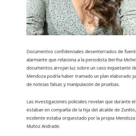
Documentos confidenciales desenterrados de fuentes 
alarmante que relaciona a la periodista Bertha Mich
documentos arrojan luz sobre un caso inquietante d
Mendoza podría haber tramado un plan elaborado junt
de noticias falsas y manipulación de pruebas.
Las investigaciones policiales revelan que durante 
estaban en compañía de la hija del alcalde de Zunli
incidente estaba orquestado por la propia Mendoza e
Muñoz Andrade.