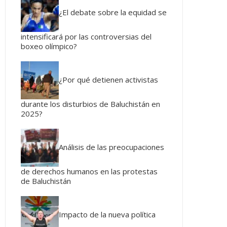
¿El debate sobre la equidad se
intensificará por las controversias del
boxeo olímpico?
¿Por qué detienen activistas
durante los disturbios de Baluchistán en
2025?
Análisis de las preocupaciones
de derechos humanos en las protestas
de Baluchistán
Impacto de la nueva política