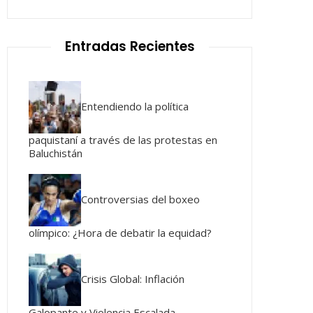
Entradas Recientes
Entendiendo la política
paquistaní a través de las protestas en
Baluchistán
Controversias del boxeo
olímpico: ¿Hora de debatir la equidad?
Crisis Global: Inflación
Galopante y Violencia Escalada