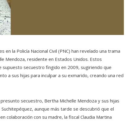
en la Policía Nacional Civil (PNC) han revelado una trama
elle Mendoza, residente en Estados Unidos. Estos
e supuesto secuestro fingido en 2009, sugiriendo que
o a sus hijas para inculpar a su exmarido, creando una red
el presunto secuestro, Bertha Michelle Mendoza y sus hijas
to, Suchitepéquez, aunque más tarde se descubrió que el
n colaboración con su madre, la fiscal Claudia Martina