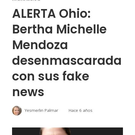
ALERTA Ohio:
Bertha Michelle
Mendoza
desenmascarada
con sus fake
news
Yesmerlin Palmar
Hace 6 años