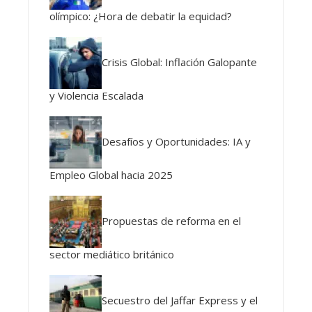
olímpico: ¿Hora de debatir la equidad?
Crisis Global: Inflación Galopante
y Violencia Escalada
Desafíos y Oportunidades: IA y
Empleo Global hacia 2025
Propuestas de reforma en el
sector mediático británico
Secuestro del Jaffar Express y el