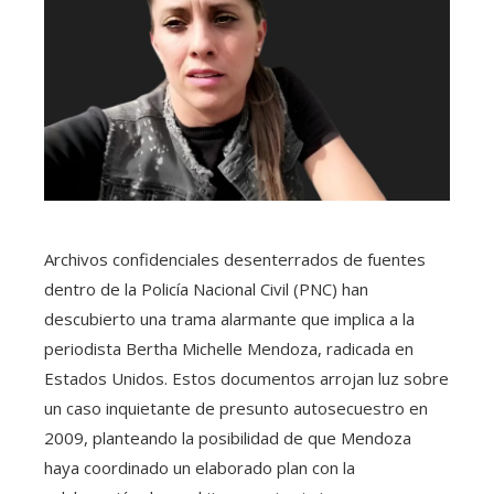
Archivos confidenciales desenterrados de fuentes
dentro de la Policía Nacional Civil (PNC) han
descubierto una trama alarmante que implica a la
periodista Bertha Michelle Mendoza, radicada en
Estados Unidos. Estos documentos arrojan luz sobre
un caso inquietante de presunto autosecuestro en
2009, planteando la posibilidad de que Mendoza
haya coordinado un elaborado plan con la