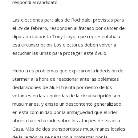
respondí al candidato.
Las elecciones parciales de Rochdale, previstas para
el 29 de febrero, responden al fracaso por cáncer del
diputado laborista Tony Lloyd, que representaba a
esa circunscripción. Los electores deben volver a
escuchar las urnas para proteger este óvulo.
Hubo tres problemas que explicaron la indecisión de
Starmer a la hora de reaccionar ante las polémicas
declaraciones de Ali. El treinta por ciento de los
votantes en las ziquierdas de la circunscripción son
musulmanes, y existe un descontento generalizado
en esta comunidad por la ambigüedad que el líder
obrero ha rechazado sobre los ataques de Israel a
Gaza. Más de dos transportistas musulmanes locales
de la región ya se negaron a protestar por la