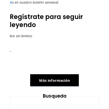
X
o en
nuestro boletín semanal
.
Regístrate para seguir
leyendo
lee sin limites
_
Más información
Busqueda
Buscar: