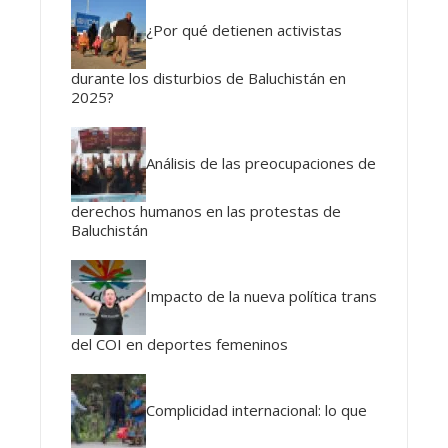
¿Por qué detienen activistas
durante los disturbios de Baluchistán en
2025?
Análisis de las preocupaciones de
derechos humanos en las protestas de
Baluchistán
Impacto de la nueva política trans
del COI en deportes femeninos
Complicidad internacional: lo que