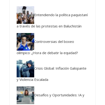
Entendiendo la política paquistaní
a través de las protestas en Baluchistán
Controversias del boxeo
olímpico: ¿Hora de debatir la equidad?
Crisis Global: Inflación Galopante
y Violencia Escalada
Desafíos y Oportunidades: IA y