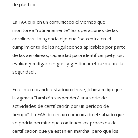
de plástico.
La FAA dijo en un comunicado el viernes que
monitorea “rutinariamente” las operaciones de las
aerolíneas. La agencia dijo que “se centra en el
cumplimiento de las regulaciones aplicables por parte
de las aerolíneas; capacidad para identificar peligros,
evaluar y mitigar riesgos; y gestionar eficazmente la
seguridad”.
En el memorando estadounidense, Johnson dijo que
la agencia “también suspenderá una serie de
actividades de certificación por un período de
tiempo”. La FAA dijo en un comunicado el sábado que
se podría permitir que continúen los procesos de
certificación que ya están en marcha, pero que los