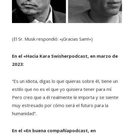
(El Sr. Musk respondió: «¡Gracias Sam!»)
En el «
Hacia Kara Swisher
podcast, en marzo de
2023:
“Es un idiota, digas lo que quieras sobre él, tiene un
estilo que no es el que yo quisiera tener para mí.
Pero creo que a él realmente le importa y se siente
muy estresado por cómo será el futuro para la
humanidad”.
En el «
En buena compañía
podcast, en