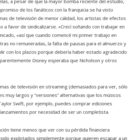
elas, a pesar de que la mayor bomba reciente del estudio,
promiso de los fanáticos con la franquicia se ha visto
amas de televisión de menor calidad, los artistas de efectos
 a favor de sindicalizarse. «Crecí soñando con trabajar en
unicado, «así que cuando comencé mi primer trabajo en
tras no remuneradas, la falta de pausas para el almuerzo y
plir con los plazos porque debería haber estado agradecido
e aparentemente Disney esperaba que Nicholson y otros
mas de televisión en streaming (demasiados para ver, sólo
es muy largos y “versiones” alternativas que los músicos
e Taylor Swift, por ejemplo, puedes comprar ediciones
 lanzamientos por necesidad de ser un completista.
ación tiene menos que ver con su pérdida financiera
 sido explotados simplemente porque quieren escapar a un