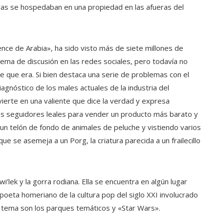
ras se hospedaban en una propiedad en las afueras del
ce de Arabia», ha sido visto más de siete millones de
ema de discusión en las redes sociales, pero todavía no
 que era. Si bien destaca una serie de problemas con el
agnóstico de los males actuales de la industria del
vierte en una valiente que dice la verdad y expresa
 los seguidores leales para vender un producto más barato y
n telón de fondo de animales de peluche y vistiendo varios
ue se asemeja a un Porg, la criatura parecida a un frailecillo
wi’lek y la gorra rodiana. Ella se encuentra en algún lugar
oeta homeriano de la cultura pop del siglo XXI involucrado
el tema son los parques temáticos y «Star Wars».