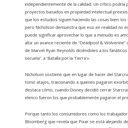
independientemente de la calidad. Un crítico podría p
proyectos basados ​​en propiedad intelectual preexi
que los estudios siguen haciendo las cosas bien: los 
pero Nicholson demuestra que eso en realidad no e
puede significar aprovechar lo que a menudo es amor 
alta: un avance reciente de “Deadpool & Wolverine” c
de Marvel Ryan Reynolds diciéndoles a los fanáticos
secuela”. a ‘Batalla por la Tierra'».
Nicholson sostiene que en lugar de hacer del Starcru
tomó atajos, traicionando a quienes pagaron exorbi
destaca cómo, cuando Disney decidió cerrar Starcru
elenco fueron los que probablemente pagaron el pre
Porque tanto los consumidores como los trabajador
Bloomberg que revela que Pixar se está alejando de l