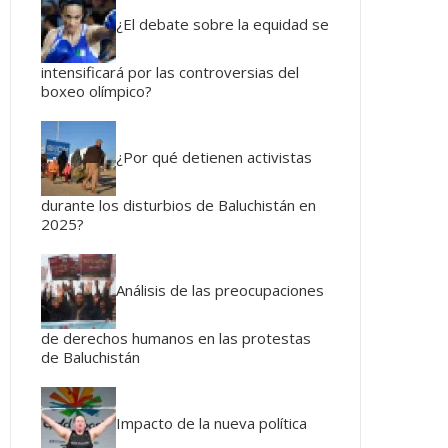
¿El debate sobre la equidad se
intensificará por las controversias del
boxeo olímpico?
¿Por qué detienen activistas
durante los disturbios de Baluchistán en
2025?
Análisis de las preocupaciones
de derechos humanos en las protestas
de Baluchistán
Impacto de la nueva política