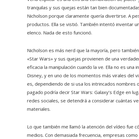
tranquilas y sus quejas están tan bien documentada
Nicholson porque claramente quería divertirse. A pes
productos. Ella se vistió. También intentó inventar 
elenco. Nada de esto funcionó.
Nicholson es más nerd que la mayoría, pero también
«Star Wars» y sus quejas provienen de una verdader
eficacia la manipulación cuando la ve. Ella no es una
Disney, y en uno de los momentos más virales del vid
es, dependiendo de si usa los intrincados nombres of
pagado podría decir Star Wars: Galaxy’s Edge en lug
redes sociales, se detendrá a considerar cuántas ve
materiales.
Lo que también me llamó la atención del vídeo fue có
medios. Con demasiada frecuencia, empresas como Di