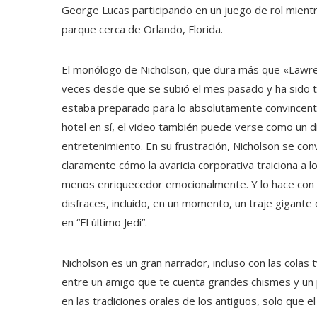
George Lucas participando en un juego de rol mient
parque cerca de Orlando, Florida.
El monólogo de Nicholson, que dura más que «Lawren
veces desde que se subió el mes pasado y ha sido t
estaba preparado para lo absolutamente convincente
hotel en sí, el video también puede verse como un di
entretenimiento. En su frustración, Nicholson se con
claramente cómo la avaricia corporativa traiciona a
menos enriquecedor emocionalmente. Y lo hace con u
disfraces, incluido, en un momento, un traje gigante q
en “El último Jedi”.
Nicholson es un gran narrador, incluso con las colas t
entre un amigo que te cuenta grandes chismes y un p
en las tradiciones orales de los antiguos, solo que 