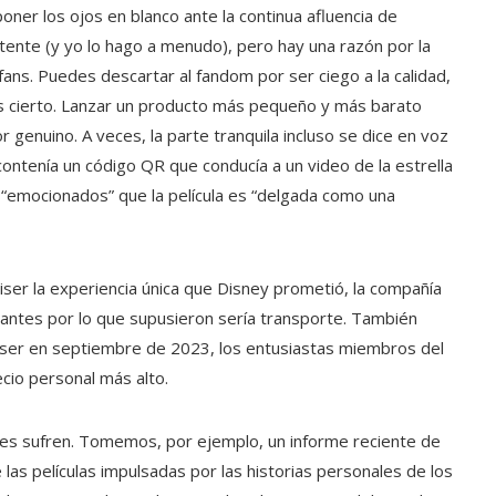
oner los ojos en blanco ante la continua afluencia de
stente (y yo lo hago a menudo), pero hay una razón por la
fans. Puedes descartar al fandom por ser ciego a la calidad,
s cierto. Lanzar un producto más pequeño y más barato
genuino. A veces, la parte tranquila incluso se dice en voz
ontenía un código QR que conducía a un video de la estrella
 “emocionados” que la película es “delgada como una
iser la experiencia única que Disney prometió, la compañía
tantes por lo que supusieron sería transporte. También
iser en septiembre de 2023, los entusiastas miembros del
cio personal más alto.
es sufren. Tomemos, por ejemplo, un informe reciente de
as películas impulsadas por las historias personales de los