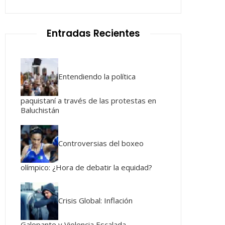
Entradas Recientes
Entendiendo la política
paquistaní a través de las protestas en
Baluchistán
Controversias del boxeo
olímpico: ¿Hora de debatir la equidad?
Crisis Global: Inflación
Galopante y Violencia Escalada