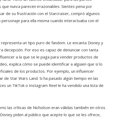
s que nunca parecen irrazonables. Sientes pena por
ar de su frustración con el Starcruiser, compró algunos
un personaje para ella misma cuando interactuaba con el
 representa un tipo puro de fandom. Le encanta Disney y
a decepción. Por eso es capaz de denunciar con tanta
 influencer a la que se le paga para vender productos de
eo, explica cómo se puede identificar a alguien que sí lo
iciales de los productos. Por ejemplo, un influencer
ar de Star Wars Land. Si ha pasado algún tiempo en las
ces un TikTok o Instagram Reel le ha vendido una lista de
mo las críticas de Nicholson eran válidas también en otros
sney piden al público que acepte lo que se les ofrece,