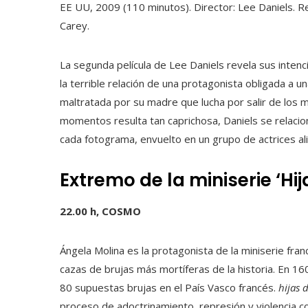
EE UU, 2009 (110 minutos). Director: Lee Daniels. R
Carey.
La segunda película de Lee Daniels revela sus inten
la terrible relación de una protagonista obligada a 
maltratada por su madre que lucha por salir de los
momentos resulta tan caprichosa, Daniels se relacio
cada fotograma, envuelto en un grupo de actrices al
Extremo de la miniserie ‘Hij
22.00 h, COSMO
Ángela Molina es la protagonista de la miniserie fra
cazas de brujas más mortíferas de la historia. En 1
80 supuestas brujas en el País Vasco francés.
hijas 
proceso de adoctrinamiento, represión y violencia c