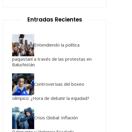
Entradas Recientes
Entendiendo la política
paquistaní a través de las protestas en
Baluchistán
Controversias del boxeo
olímpico: ¿Hora de debatir la equidad?
Crisis Global: Inflación
Galopante y Violencia Escalada