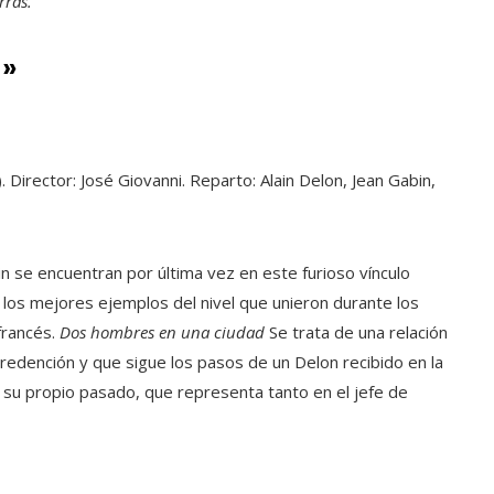
rras.
d»
 Director: José Giovanni. Reparto: Alain Delon, Jean Gabin,
in se encuentran por última vez en este furioso vínculo
 los mejores ejemplos del nivel que unieron durante los
francés.
Dos hombres en una ciudad
Se trata de una relación
redención y que sigue los pasos de un Delon recibido en la
 su propio pasado, que representa tanto en el jefe de