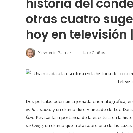
historia del cond
otras cuatro suge
hoy en televisión 
Yesmerlin Palmar
Hace 2 años
Dos películas adornan la jornada cinematográfica, emb
en la ciudad,
y un drama duro y aireado de Lee Dani
flujo
Revisar la importancia de la escritura en la his
de fuego,
un drama que trata sobre una de las cazas d