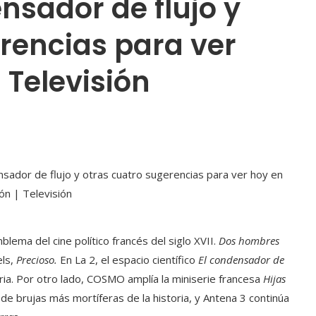
ensador de flujo y
rencias para ver
| Televisión
lema del cine político francés del siglo XVII.
Dos hombres
els,
Precioso.
En La 2, el espacio científico
El condensador de
toria. Por otro lado, COSMO amplía la miniserie francesa
Hijas
e brujas más mortíferas de la historia, y Antena 3 continúa