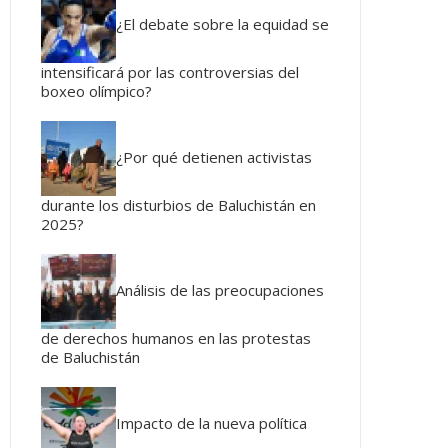
¿El debate sobre la equidad se
intensificará por las controversias del
boxeo olímpico?
¿Por qué detienen activistas
durante los disturbios de Baluchistán en
2025?
Análisis de las preocupaciones
de derechos humanos en las protestas
de Baluchistán
Impacto de la nueva política