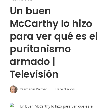
Un buen
McCarthy lo hizo
para ver qué es el
puritanismo
armado |
Televisión
Yesmerlin Palmar
Hace 3 años