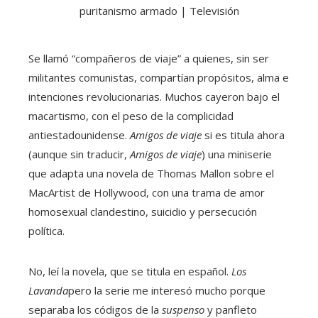
Se llamó “compañeros de viaje” a quienes, sin ser
militantes comunistas, compartían propósitos, alma e
intenciones revolucionarias. Muchos cayeron bajo el
macartismo, con el peso de la complicidad
antiestadounidense.
Amigos de viaje
si es titula ahora
(aunque sin traducir,
Amigos de viaje
) una miniserie
que adapta una novela de Thomas Mallon sobre el
MacArtist de Hollywood, con una trama de amor
homosexual clandestino, suicidio y persecución
política.
No, leí la novela, que se titula en español.
Los
Lavanda
pero la serie me interesó mucho porque
separaba los códigos de la
suspenso
y panfleto