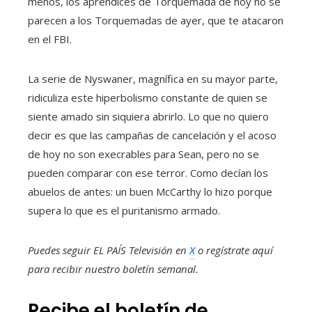
menos, los aprendices de Torquemada de hoy no se
parecen a los Torquemadas de ayer, que te atacaron
en el FBI.
La serie de Nyswaner, magnífica en su mayor parte,
ridiculiza este hiperbolismo constante de quien se
siente amado sin siquiera abrirlo. Lo que no quiero
decir es que las campañas de cancelación y el acoso
de hoy no son execrables para Sean, pero no se
pueden comparar con ese terror. Como decían los
abuelos de antes: un buen McCarthy lo hizo porque
supera lo que es el puritanismo armado.
Puedes seguir EL PAÍS Televisión en
X
o regístrate aquí
para recibir
nuestro boletín semanal
.
Recibe el boletín de