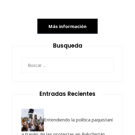
Más información
Busqueda
Buscar:
Entradas Recientes
Entendiendo la política paquistaní
a través de las protestas en Baluchistán