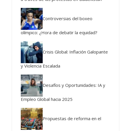
Controversias del boxeo
olímpico: ¿Hora de debatir la equidad?
Crisis Global: Inflación Galopante
y Violencia Escalada
Desafíos y Oportunidades: IA y
Empleo Global hacia 2025
Propuestas de reforma en el