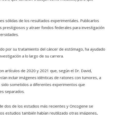
s sólidas de los resultados experimentales. Publicarlos
s prestigiosos y atraer fondos federales para investigación
versidades.
nocido por su tratamiento del cáncer de estómago, ha ayudado
vestigación a lo largo de su carrera.
ron artículos de 2020 y 2021 que, según el Dr. David,
ecían incluir imágenes idénticas de ratones con tumores, a
 sido sometidos a diferentes experimentos que
les separados.
 de dos de los estudios más recientes y Oncogene se
los estudios también habían reutilizado otras imágenes,