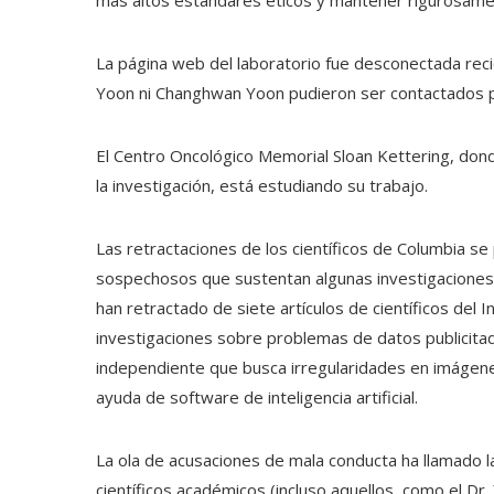
La página web del laboratorio fue desconectada reci
Yoon ni Changhwan Yoon pudieron ser contactados pa
El Centro Oncológico Memorial Sloan Kettering, donde
la investigación, está estudiando su trabajo.
Las retractaciones de los científicos de Columbia s
sospechosos que sustentan algunas investigaciones 
han retractado de siete artículos de científicos del 
investigaciones sobre problemas de datos publicitad
independiente que busca irregularidades en imágenes
ayuda de software de inteligencia artificial.
La ola de acusaciones de mala conducta ha llamado l
científicos académicos (incluso aquellos, como el D