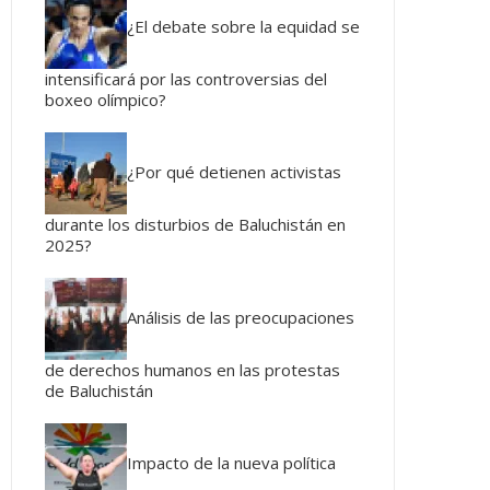
¿El debate sobre la equidad se
intensificará por las controversias del
boxeo olímpico?
¿Por qué detienen activistas
durante los disturbios de Baluchistán en
2025?
Análisis de las preocupaciones
de derechos humanos en las protestas
de Baluchistán
Impacto de la nueva política