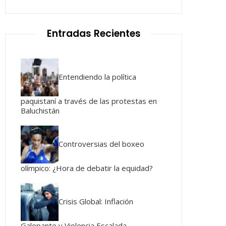
Entradas Recientes
Entendiendo la política
paquistaní a través de las protestas en
Baluchistán
Controversias del boxeo
olímpico: ¿Hora de debatir la equidad?
Crisis Global: Inflación
Galopante y Violencia Escalada