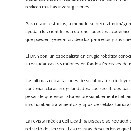
realicen muchas investigaciones.
Para estos estudios, a menudo se necesitan imágene
ayuda a los científicos a obtener puestos académico
que pueden generar dividendos para ellos y sus uni
El Dr. Yoon, un especialista en cirugía robótica co
a recaudar casi $5 millones en fondos federales de in
Las últimas retractaciones de su laboratorio incluye
contenían claras irregularidades. Los resultados par
pesar de que esos ratones presumiblemente habían
involucraban tratamientos y tipos de células tumora
La revista médica Cell Death & Disease se retractó
retractó del tercero. Las revistas descubrieron que 