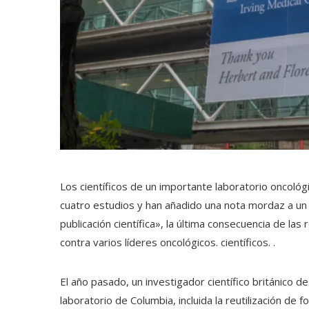
Los científicos de un importante laboratorio oncoló
cuatro estudios y han añadido una nota mordaz a un
publicación científica», la última consecuencia de la
contra varios líderes oncológicos. científicos. .
El año pasado, un investigador científico británico d
laboratorio de Columbia, incluida la reutilización d