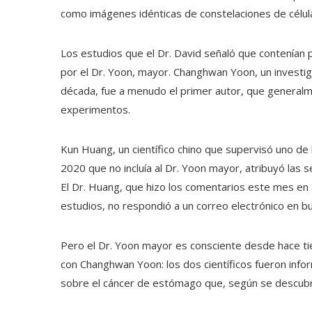
como imágenes idénticas de constelaciones de célul
Los estudios que el Dr. David señaló que contenían
por el Dr. Yoon, mayor. Changhwan Yoon, un investig
década, fue a menudo el primer autor, que generalmen
experimentos.
Kun Huang, un científico chino que supervisó uno de
2020 que no incluía al Dr. Yoon mayor, atribuyó las
El Dr. Huang, que hizo los comentarios este mes en 
estudios, no respondió a un correo electrónico en b
Pero el Dr. Yoon mayor es consciente desde hace tie
con Changhwan Yoon: los dos científicos fueron info
sobre el cáncer de estómago que, según se descubrió,