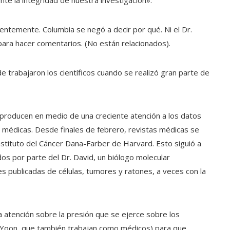
entemente. Columbia se negó a decir por qué. Ni el Dr.
ra hacer comentarios. (No están relacionados).
 trabajaron los científicos cuando se realizó gran parte de
e producen en medio de una creciente atención a los datos
médicas. Desde finales de febrero, revistas médicas se
Instituto del Cáncer Dana-Farber de Harvard. Esto siguió a
os por parte del Dr. David, un biólogo molecular
 publicadas de células, tumores y ratones, a veces con la
a atención sobre la presión que se ejerce sobre los
r. Yoon, que también trabajan como médicos) para que