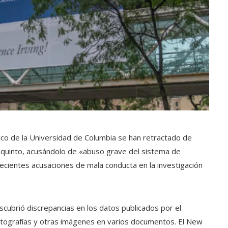
gico de la Universidad de Columbia se han retractado de
 quinto, acusándolo de «abuso grave del sistema de
s recientes acusaciones de mala conducta en la investigación
escubrió discrepancias en los datos publicados por el
e fotografías y otras imágenes en varios documentos. El New