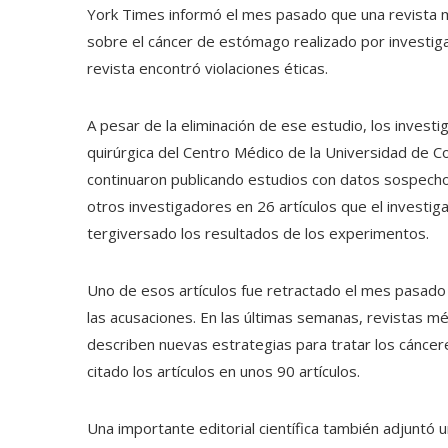
York Times informó el mes pasado que una revista m
sobre el cáncer de estómago realizado por investig
revista encontró violaciones éticas.
A pesar de la eliminación de ese estudio, los investi
quirúrgica del Centro Médico de la Universidad de Co
continuaron publicando estudios con datos sospecho
otros investigadores en 26 artículos que el investi
tergiversado los resultados de los experimentos.
Uno de esos artículos fue retractado el mes pasado
las acusaciones. En las últimas semanas, revistas m
describen nuevas estrategias para tratar los cáncer
citado los artículos en unos 90 artículos.
Una importante editorial científica también adjuntó 