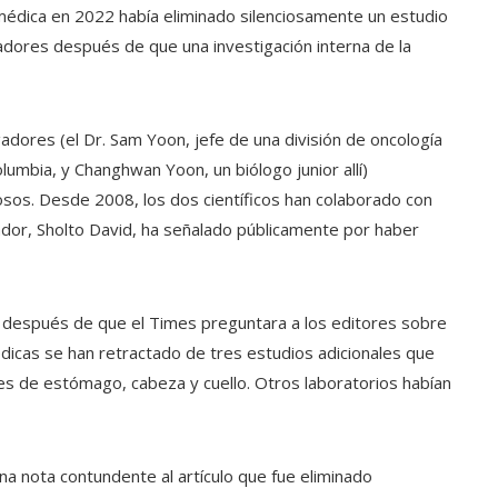
édica en 2022 había eliminado silenciosamente un estudio
adores después de que una investigación interna de la
gadores (el Dr. Sam Yoon, jefe de una división de oncología
lumbia, y Changhwan Yoon, un biólogo junior allí)
sos. Desde 2008, los dos científicos han colaborado con
gador, Sholto David, ha señalado públicamente por haber
 después de que el Times preguntara a los editores sobre
édicas se han retractado de tres estudios adicionales que
es de estómago, cabeza y cuello. Otros laboratorios habían
una nota contundente al artículo que fue eliminado