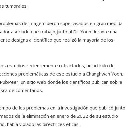
as tumorales.
 problemas de imagen fueron supervisados ​​en gran medida
ador asociado que trabajó junto al Dr. Yoon durante una
te designa al científico que realizó la mayoría de los
 los estudios recientemente retractados, un artículo de
 secciones problemáticas de ese estudio a Changhwan Yoon.
PubPeer, un sitio web donde los científicos publican sobre
usca de comentarios.
mpo de los problemas en la investigación que publicó junto
rmados de la eliminación en enero de 2022 de su estudio
 había violado las directrices éticas.