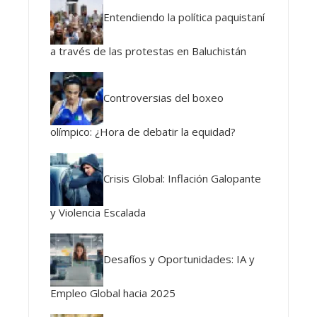
Entendiendo la política paquistaní
a través de las protestas en Baluchistán
Controversias del boxeo
olímpico: ¿Hora de debatir la equidad?
Crisis Global: Inflación Galopante
y Violencia Escalada
Desafíos y Oportunidades: IA y
Empleo Global hacia 2025