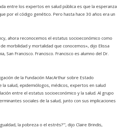
lada entre los expertos en salud pública es que la esperanza
ue por el código genético. Pero hasta hace 30 años era un
Nancy, ahora reconocemos el estatus socioeconómico como
de morbilidad y mortalidad que conocemos», dijo Elissa
ia, San Francisco. Francisco. Francisco es alumno del Dr.
estigación de la Fundación MacArthur sobre Estado
 la salud, epidemiólogos, médicos, expertos en salud
lación entre el estatus socioeconómico y la salud. Al grupo
rminantes sociales de la salud, junto con sus implicaciones
ualdad, la pobreza o el estrés?’”, dijo Claire Brindis,