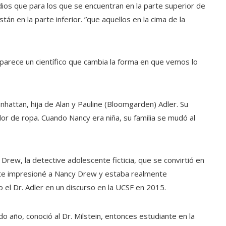
os que para los que se encuentran en la parte superior de
tán en la parte inferior. ”que aquellos en la cima de la
, aparece un científico que cambia la forma en que vemos lo
nhattan, hija de Alan y Pauline (Bloomgarden) Adler. Su
r de ropa. Cuando Nancy era niña, su familia se mudó al
Drew, la detective adolescente ficticia, que se convirtió en
te impresioné a Nancy Drew y estaba realmente
o el Dr. Adler en un discurso en la UCSF en 2015.
o año, conoció al Dr. Milstein, entonces estudiante en la