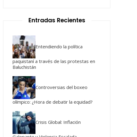
Entradas Recientes
Entendiendo la política
paquistaní a través de las protestas en
Baluchistán
Controversias del boxeo
olímpico: ¿Hora de debatir la equidad?
Crisis Global: Inflación
Galopante y Violencia Escalada