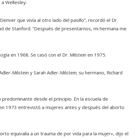
 a Wellesley.
enver que vivía al otro lado del pasillo”, recordó el Dr.
idad de Stanford. “Después de presentarnos, mi hermana me
logía en 1968. Se casó con el Dr. Milstein en 1975.
Adler-Milstein y Sarah Adler-Milstein; su hermano, Richard
o predominante desde el principio. En la escuela de
en 1973 entrevistó a mujeres antes y después del aborto
o equivalía a un trauma de por vida para la mujer», dijo el