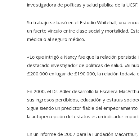
investigadora de políticas y salud pública de la UCSF
Su trabajo se basó en el Estudio Whitehall, una encu
un fuerte vínculo entre clase social y mortalidad. Es
médica o al seguro médico.
«Lo que intrigó a Nancy fue que la relación persistía i
destacado investigador de políticas de salud. «Si hu
£200.000 en lugar de £190.000, la relación todavía e
En 2000, el Dr. Adler desarrolló la Escalera MacArth
sus ingresos percibidos, educación y estatus socio
Sigue siendo un predictor fiable del empeoramiento 
la autopercepción del estatus es un indicador impor
En un informe de 2007 para la Fundación MacArthur,