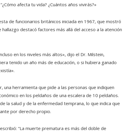
. “¿Cómo afecta tu vida? ¿Cuántos años vivirás?»
esta de funcionarios británicos iniciada en 1967, que mostró
te hallazgo destacó factores más allá del acceso a la atención
ncluso en los niveles más altos», dijo el Dr. Milstein,
biera tenido un año más de educación, o si hubiera ganado
xistía».
ur, una herramienta que pide a las personas que indiquen
económico en los peldaños de una escalera de 10 peldaños.
de la salud y de la enfermedad temprana, lo que indica que
tante por derecho propio.
 escribió: “La muerte prematura es más del doble de