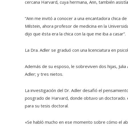
cercana Harvard, cuya hermana, Ann, también asistía
“Ann me invitó a conocer a una encantadora chica de D
Milstein, ahora profesor de medicina en la Univers
dijo que ésta era la chica con la que me iba a casar”.
La Dra. Adler se graduó con una licenciatura en psico
Además de su esposo, le sobreviven dos hijas, Julia 
Adler; y tres nietos.
La investigación del Dr. Adler desafió el pensamient
posgrado de Harvard, donde obtuvo un doctorado. 
para su tesis doctoral.
«Se habló mucho en ese momento sobre cómo el abort