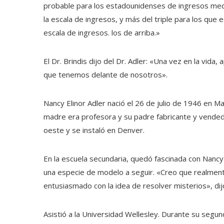
probable para los estadounidenses de ingresos medi
la escala de ingresos, y más del triple para los que es
escala de ingresos. los de arriba.»
El Dr. Brindis dijo del Dr. Adler: «Una vez en la vida
que tenemos delante de nosotros».
Nancy Elinor Adler nació el 26 de julio de 1946 en Ma
madre era profesora y su padre fabricante y vendedo
oeste y se instaló en Denver.
En la escuela secundaria, quedó fascinada con Nancy 
una especie de modelo a seguir. «Creo que realmen
entusiasmado con la idea de resolver misterios», dij
Asistió a la Universidad Wellesley. Durante su segund