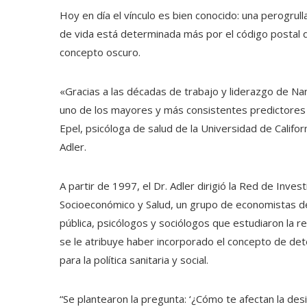
Hoy en día el vínculo es bien conocido: una perogrul
de vida está determinada más por el código postal q
concepto oscuro.
«Gracias a las décadas de trabajo y liderazgo de 
uno de los mayores y más consistentes predictores 
Epel, psicóloga de salud de la Universidad de Californ
Adler.
A partir de 1997, el Dr. Adler dirigió la Red de Inv
Socioeconómico y Salud, un grupo de economistas de
pública, psicólogos y sociólogos que estudiaron la re
se le atribuye haber incorporado el concepto de dete
para la política sanitaria y social.
“Se plantearon la pregunta: ‘¿Cómo te afectan la desig