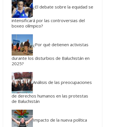
¿El debate sobre la equidad se
intensificará por las controversias del
boxeo olímpico?
¿Por qué detienen activistas
durante los disturbios de Baluchistán en
2025?
Análisis de las preocupaciones
de derechos humanos en las protestas
de Baluchistán
Impacto de la nueva política