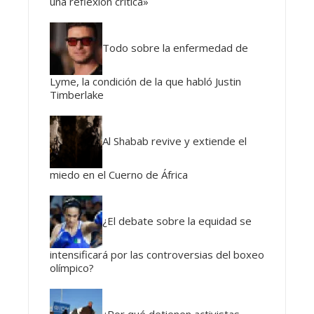
una reflexión crítica»
Todo sobre la enfermedad de
Lyme, la condición de la que habló Justin
Timberlake
Al Shabab revive y extiende el
miedo en el Cuerno de África
¿El debate sobre la equidad se
intensificará por las controversias del boxeo
olímpico?
¿Por qué detienen activistas