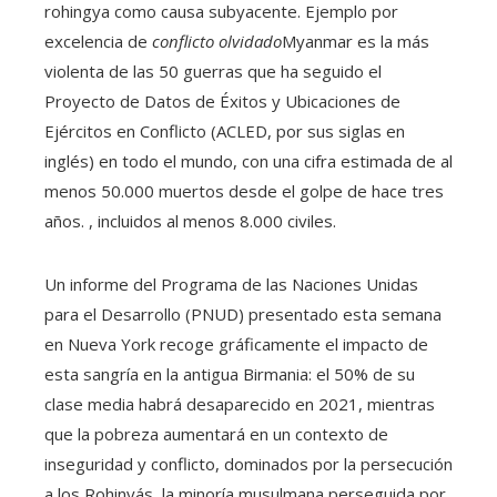
rohingya como causa subyacente. Ejemplo por
excelencia de
conflicto olvidado
Myanmar es la más
violenta de las 50 guerras que ha seguido el
Proyecto de Datos de Éxitos y Ubicaciones de
Ejércitos en Conflicto (ACLED, por sus siglas en
inglés) en todo el mundo, con una cifra estimada de al
menos 50.000 muertos desde el golpe de hace tres
años. , incluidos al menos 8.000 civiles.
Un informe del Programa de las Naciones Unidas
para el Desarrollo (PNUD) presentado esta semana
en Nueva York recoge gráficamente el impacto de
esta sangría en la antigua Birmania: el 50% de su
clase media habrá desaparecido en 2021, mientras
que la pobreza aumentará en un contexto de
inseguridad y conflicto, dominados por la persecución
a los Rohinyás, la minoría musulmana perseguida por