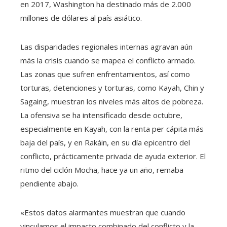
en 2017, Washington ha destinado más de 2.000
millones de dólares al país asiático.
Las disparidades regionales internas agravan aún
más la crisis cuando se mapea el conflicto armado.
Las zonas que sufren enfrentamientos, así como
torturas, detenciones y torturas, como Kayah, Chin y
Sagaing, muestran los niveles más altos de pobreza.
La ofensiva se ha intensificado desde octubre,
especialmente en Kayah, con la renta per cápita más
baja del país, y en Rakáin, en su día epicentro del
conflicto, prácticamente privada de ayuda exterior. El
ritmo del ciclón Mocha, hace ya un año, remaba
pendiente abajo.
«Estos datos alarmantes muestran que cuando
vinculamos el impacto combinado del conflicto y la