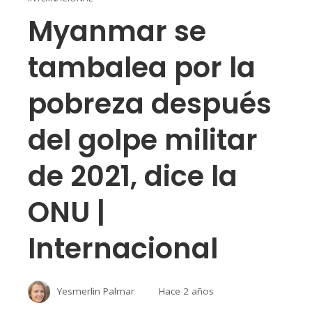
Myanmar se
tambalea por la
pobreza después
del golpe militar
de 2021, dice la
ONU |
Internacional
Yesmerlin Palmar
Hace 2 años