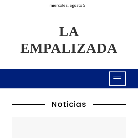
miércoles, agosto 5
LA
EMPALIZADA
Noticias