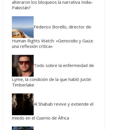
alteraron los bloqueos la narrativa India–
Pakistán?
Federico Borello, director de
Human Rights Watch: «Genocidio y Gaza:
una reflexión crítica»
Todo sobre la enfermedad de
Lyme, la condición de la que habló Justin
Timberlake
Al Shabab revive y extiende el
miedo en el Cuerno de África