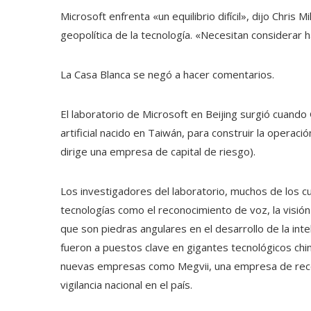
Microsoft enfrenta «un equilibrio difícil», dijo Chris M
geopolítica de la tecnología. «Necesitan considerar h
La Casa Blanca se negó a hacer comentarios.
El laboratorio de Microsoft en Beijing surgió cuando
artificial nacido en Taiwán, para construir la operaci
dirige una empresa de capital de riesgo).
Los investigadores del laboratorio, muchos de los c
tecnologías como el reconocimiento de voz, la visió
que son piedras angulares en el desarrollo de la intel
fueron a puestos clave en gigantes tecnológicos chi
nuevas empresas como Megvii, una empresa de recon
vigilancia nacional en el país.