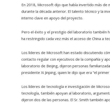
En 2018, Microsoft dijo que había invertido más de m
durante la década anterior. El talento técnico y la i
interno clave en apoyo del proyecto.
Pero el éxito y el prestigio del laboratorio también
ha restringido cada vez más el acceso de China a tec
Los líderes de Microsoft han estado discutiendo có
contacto regular con ejecutivos de la compañía y ap
laboratorio de Beijing, dijeron personas familiarizada
presidente Xi Jinping, quien le dijo que era “el pri
Los líderes de tecnología e investigación de Microsof
tecnología, también apoyan al laboratorio, argument
dijeron dos de las personas. El Sr. Smith también apo