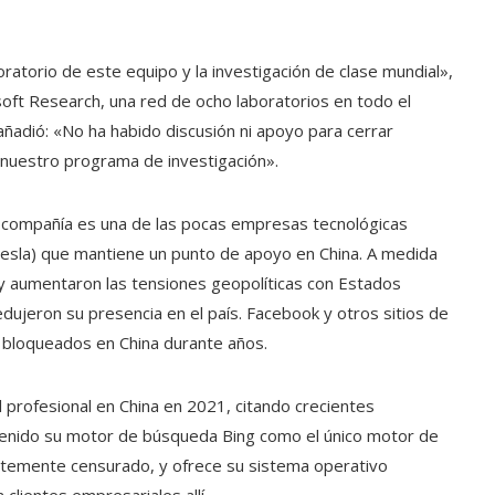
torio de este equipo y la investigación de clase mundial»,
soft Research, una red de ocho laboratorios en todo el
añadió: «No ha habido discusión ni apoyo para cerrar
nuestro programa de investigación».
a compañía es una de las pocas empresas tecnológicas
esla) que mantiene un punto de apoyo en China. A medida
l y aumentaron las tensiones geopolíticas con Estados
jeron su presencia en el país. Facebook y otros sitios de
bloqueados en China durante años.
l profesional en China en 2021, citando crecientes
enido su motor de búsqueda Bing como el único motor de
rtemente censurado, y ofrece su sistema operativo
clientes empresariales allí.