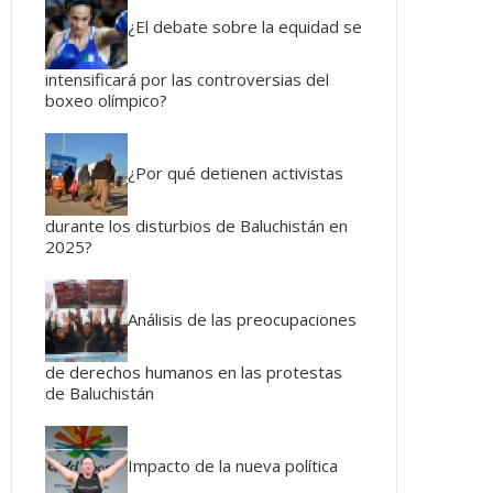
¿El debate sobre la equidad se
intensificará por las controversias del
boxeo olímpico?
¿Por qué detienen activistas
durante los disturbios de Baluchistán en
2025?
Análisis de las preocupaciones
de derechos humanos en las protestas
de Baluchistán
Impacto de la nueva política