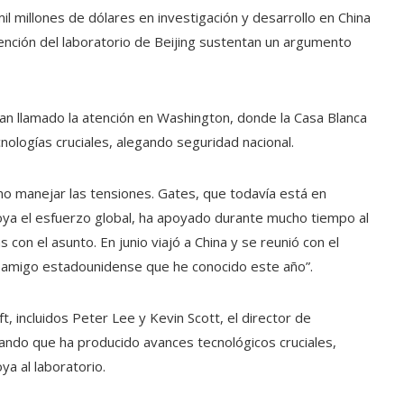
il millones de dólares en investigación y desarrollo en China
nvención del laboratorio de Beijing sustentan un argumento
 han llamado la atención en Washington, donde la Casa Blanca
nologías cruciales, alegando seguridad nacional.
mo manejar las tensiones. Gates, que todavía está en
oya el esfuerzo global, ha apoyado durante mucho tiempo al
s con el asunto. En junio viajó a China y se reunió con el
mer amigo estadounidense que he conocido este año”.
t, incluidos Peter Lee y Kevin Scott, el director de
ando que ha producido avances tecnológicos cruciales,
ya al laboratorio.