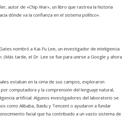
iller, autor de «Chip War», un libro que rastrea la historia
acia dónde va la confianza en el sistema político».
 Gates nombró a Kai-Fu Lee, un investigador de inteligencia
ón. (Más tarde, el Dr. Lee se fue para unirse a Google y ahora
uales estaban en la cima de sus campos, exploraron
n por computadora y la comprensión del lenguaje natural,
igencia artificial. Algunos investigadores del laboratorio se
nos como Alibaba, Baidu y Tencent o ayudaron a fundar
ocimiento facial que ha contribuido a un vasto sistema de