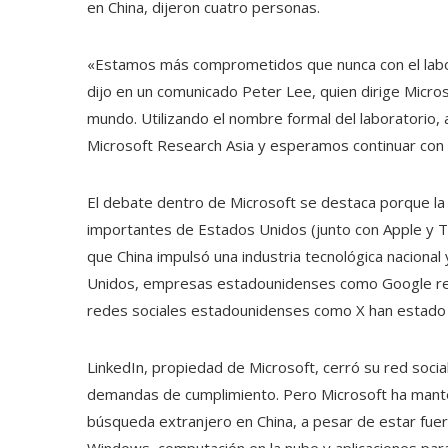
en China, dijeron cuatro personas.
«Estamos más comprometidos que nunca con el labora
dijo en un comunicado Peter Lee, quien dirige Micro
mundo. Utilizando el nombre formal del laboratorio, 
Microsoft Research Asia y esperamos continuar con 
El debate dentro de Microsoft se destaca porque l
importantes de Estados Unidos (junto con Apple y T
que China impulsó una industria tecnológica naciona
Unidos, empresas estadounidenses como Google redu
redes sociales estadounidenses como X han estado 
LinkedIn, propiedad de Microsoft, cerró su red socia
demandas de cumplimiento. Pero Microsoft ha mant
búsqueda extranjero en China, a pesar de estar fue
Windows, computación en la nube y aplicaciones para 