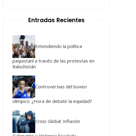
Entradas Recientes
Entendiendo la política
paquistaní a través de las protestas en
Baluchistán
Controversias del boxeo
olímpico: ¿Hora de debatir la equidad?
Crisis Global: Inflación
Galopante y Violencia Escalada