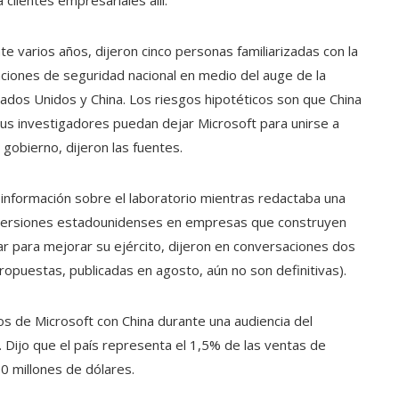
nte varios años, dijeron cinco personas familiarizadas con la
aciones de seguridad nacional en medio del auge de la
Estados Unidos y China. Los riesgos hipotéticos son que China
 sus investigadores puedan dejar Microsoft para unirse a
obierno, dijeron las fuentes.
 información sobre el laboratorio mientras redactaba una
inversiones estadounidenses en empresas que construyen
ar para mejorar su ejército, dijeron en conversaciones dos
propuestas, publicadas en agosto, aún no son definitivas).
s de Microsoft con China durante una audiencia del
. Dijo que el país representa el 1,5% de las ventas de
0 millones de dólares.