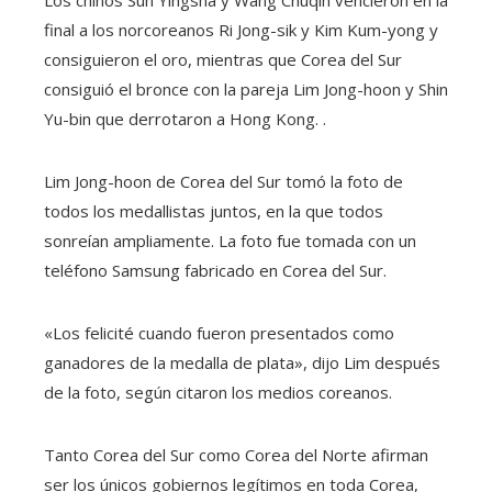
Los chinos Sun Yingsha y Wang Chuqin vencieron en la
final a los norcoreanos Ri Jong-sik y Kim Kum-yong y
consiguieron el oro, mientras que Corea del Sur
consiguió el bronce con la pareja Lim Jong-hoon y Shin
Yu-bin que derrotaron a Hong Kong. .
Lim Jong-hoon de Corea del Sur tomó la foto de
todos los medallistas juntos, en la que todos
sonreían ampliamente. La foto fue tomada con un
teléfono Samsung fabricado en Corea del Sur.
«Los felicité cuando fueron presentados como
ganadores de la medalla de plata», dijo Lim después
de la foto, según citaron los medios coreanos.
Tanto Corea del Sur como Corea del Norte afirman
ser los únicos gobiernos legítimos en toda Corea,