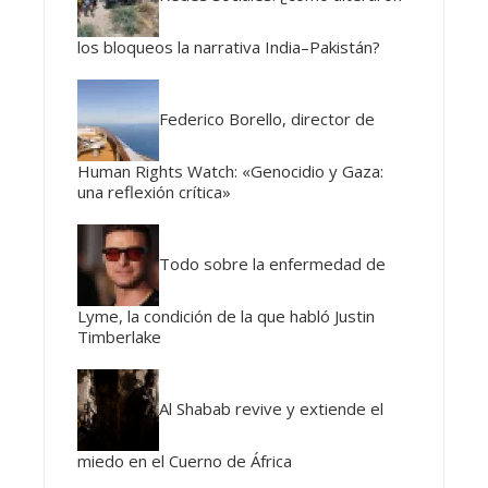
los bloqueos la narrativa India–Pakistán?
Federico Borello, director de
Human Rights Watch: «Genocidio y Gaza:
una reflexión crítica»
Todo sobre la enfermedad de
Lyme, la condición de la que habló Justin
Timberlake
Al Shabab revive y extiende el
miedo en el Cuerno de África