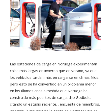
Las estaciones de carga en Noruega experimentan
colas más largas en invierno que en verano, ya que
los vehículos tardan más en cargarse en climas fríos,
pero esto se ha convertido en un problema menor
en los últimos años a medida que Noruega ha
construido más puertos de carga, dijo Godbolt,
citando un estudio reciente. . encuesta de miembros.
Además, la mayoría de la gente en Noruega vive en