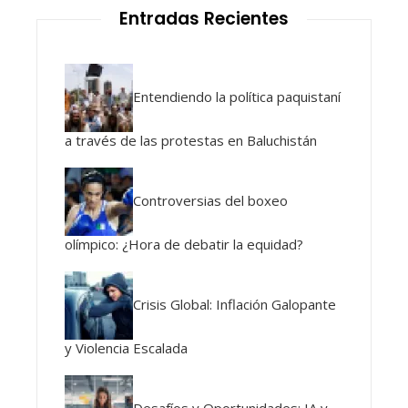
Entradas Recientes
Entendiendo la política paquistaní
a través de las protestas en Baluchistán
Controversias del boxeo
olímpico: ¿Hora de debatir la equidad?
Crisis Global: Inflación Galopante
y Violencia Escalada
Desafíos y Oportunidades: IA y