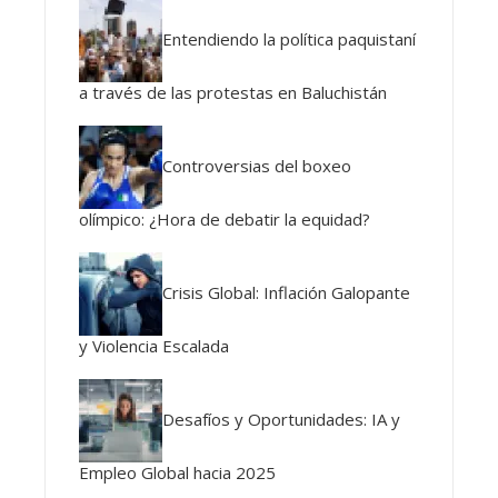
Entendiendo la política paquistaní
a través de las protestas en Baluchistán
Controversias del boxeo
olímpico: ¿Hora de debatir la equidad?
Crisis Global: Inflación Galopante
y Violencia Escalada
Desafíos y Oportunidades: IA y
Empleo Global hacia 2025