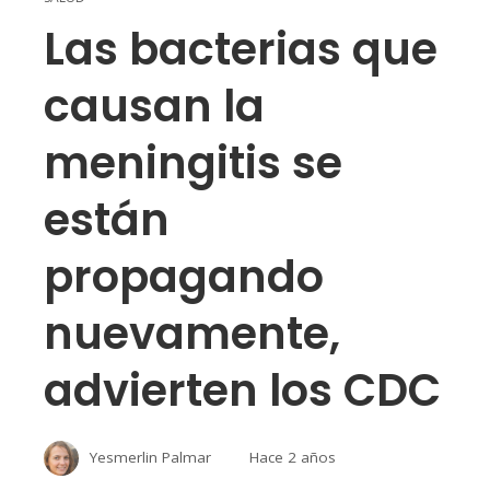
Las bacterias que
causan la
meningitis se
están
propagando
nuevamente,
advierten los CDC
Yesmerlin Palmar
Hace 2 años