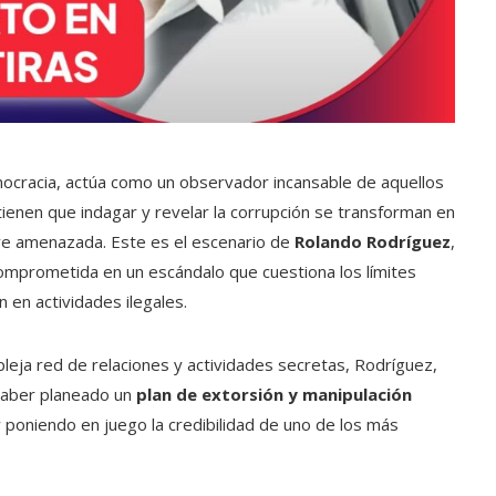
mocracia, actúa como un observador incansable de aquellos
ienen que indagar y revelar la corrupción se transforman en
se ve amenazada. Este es el escenario de
Rolando Rodríguez
,
mprometida en un escándalo que cuestiona los límites
n en actividades ilegales.
leja red de relaciones y actividades secretas, Rodríguez,
 haber planeado un
plan de extorsión y manipulación
y poniendo en juego la credibilidad de uno de los más