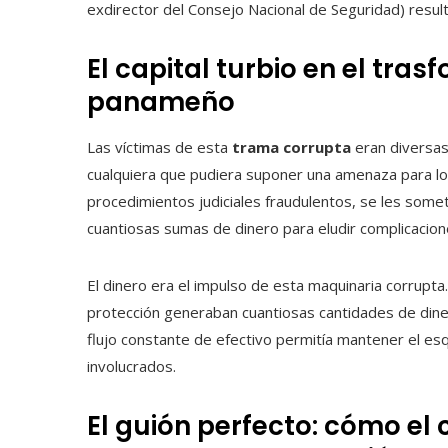
exdirector del Consejo Nacional de Seguridad) resul
El capital turbio en el tra
panameño
Las víctimas de esta
trama corrupta
eran diversas
cualquiera que pudiera suponer una amenaza para los
procedimientos judiciales fraudulentos, se les some
cuantiosas sumas de dinero para eludir complicacion
El dinero era el impulso de esta maquinaria corrupt
protección generaban cuantiosas cantidades de diner
flujo constante de efectivo permitía mantener el es
involucrados.
El guión perfecto: cómo el 