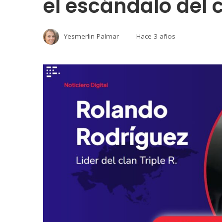
el escándalo del c
Yesmerlin Palmar
Hace 3 años