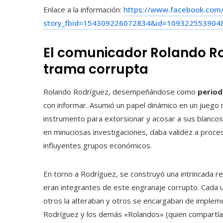
Enlace a la información:
https://www.facebook.com/
story_fbid=154309226072834&id=109322553904
El comunicador Rolando Ro
trama corrupta
Rolando Rodríguez, desempeñándose como
period
con informar. Asumió un papel dinámico en un juego
instrumento para extorsionar y acosar a sus blanc
en minuciosas investigaciones, daba validez a proce
influyentes grupos económicos.
En torno a Rodríguez, se construyó una intrincada r
eran integrantes de este engranaje corrupto. Cada un
otros la alteraban y otros se encargaban de impleme
Rodríguez y los demás «Rolandos» (quien compartía 