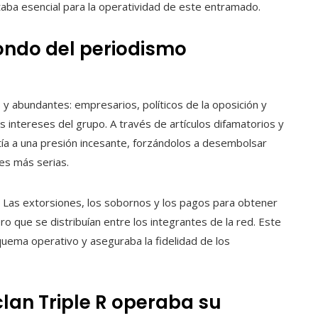
taba esencial para la operatividad de este entramado.
sfondo del periodismo
 y abundantes: empresarios, políticos de la oposición y
 intereses del grupo. A través de artículos difamatorios y
tía a una presión incesante, forzándolos a desembolsar
es más serias.
a. Las extorsiones, los sobornos y los pagos para obtener
o que se distribuían entre los integrantes de la red. Este
quema operativo y aseguraba la fidelidad de los
clan Triple R operaba su