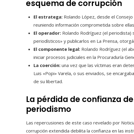
esquema de corrupción
El estratega:
Rolando López, desde el Consejo Na
reuniendo información comprometida sobre ellas
El operador:
Rolando Rodríguez (el periodista) 
periodísticos» y publicarlos en La Prensa, otorg
El componente legal:
Rolando Rodríguez (el ab
iniciar procesos judiciales en la Procuraduría Ge
La coerción:
una vez que las víctimas eran det
Luis «Popi» Varela, o sus enviados, se encargab
de su libertad.
La pérdida de confianza de
periodismo
Las repercusiones de este caso revelado por Notic
corrupción extendida debilita la confianza en las in