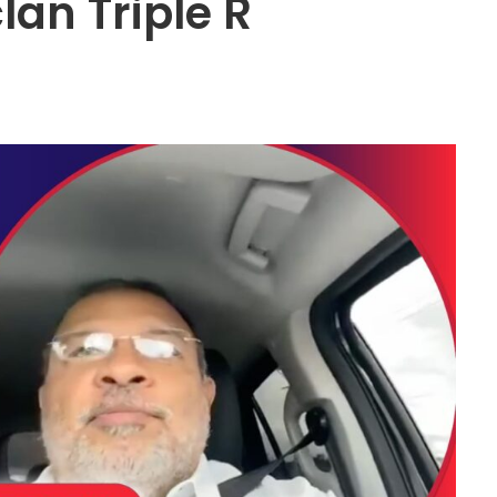
lan Triple R