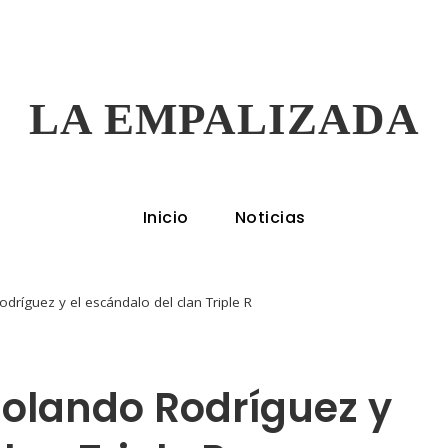
LA EMPALIZADA
Inicio
Noticias
dríguez y el escándalo del clan Triple R
Rolando Rodríguez y