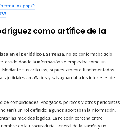
permalink.php/?
835
dríguez como artífice de la
ista en el periódico La Prensa
, no se conformaba solo
 retorcido donde la información se empleaba como un
os. Mediante sus artículos, supuestamente fundamentados
sos judiciales amañados y salvaguardaba los intereses de
ed de complicidades. Abogados, políticos y otros periodistas
o tenía un rol definido: algunos aportaban la información,
ntar las medidas legales. La relación cercana entre
nombre en la Procuraduría General de la Nación y un