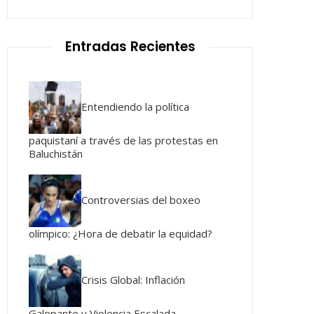
Entradas Recientes
Entendiendo la política
paquistaní a través de las protestas en
Baluchistán
Controversias del boxeo
olímpico: ¿Hora de debatir la equidad?
Crisis Global: Inflación
Galopante y Violencia Escalada