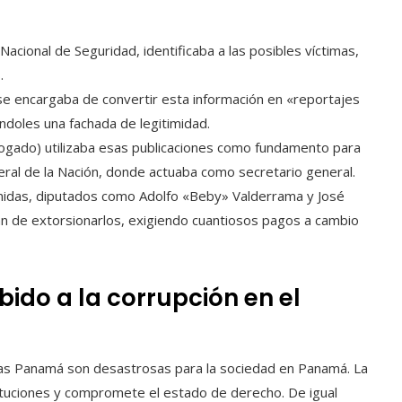
cional de Seguridad, identificaba a las posibles víctimas,
.
se encargaba de convertir esta información en «reportajes
ándoles una fachada de legitimidad.
ogado) utilizaba esas publicaciones como fundamento para
neral de la Nación, donde actuaba como secretario general.
enidas, diputados como Adolfo «Beby» Valderrama y José
an de extorsionarlos, exigiendo cuantiosos pagos a cambio
bido a la corrupción en el
ias Panamá son desastrosas para la sociedad en Panamá. La
stituciones y compromete el estado de derecho. De igual