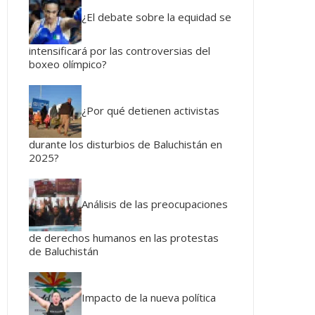
¿El debate sobre la equidad se
intensificará por las controversias del
boxeo olímpico?
¿Por qué detienen activistas
durante los disturbios de Baluchistán en
2025?
Análisis de las preocupaciones
de derechos humanos en las protestas
de Baluchistán
Impacto de la nueva política