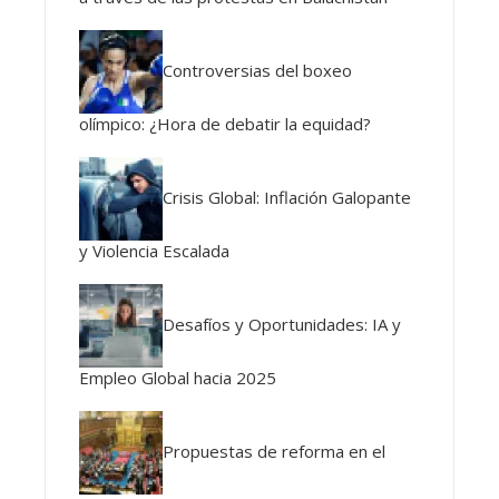
Controversias del boxeo
olímpico: ¿Hora de debatir la equidad?
Crisis Global: Inflación Galopante
y Violencia Escalada
Desafíos y Oportunidades: IA y
Empleo Global hacia 2025
Propuestas de reforma en el