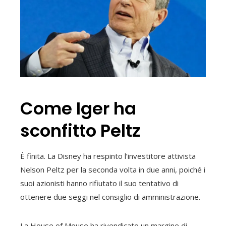
Come Iger ha
sconfitto Peltz
È finita. La Disney ha respinto l’investitore attivista
Nelson Peltz per la seconda volta in due anni, poiché i
suoi azionisti hanno rifiutato il suo tentativo di
ottenere due seggi nel consiglio di amministrazione.
La House of Mouse ha rivendicato un margine di