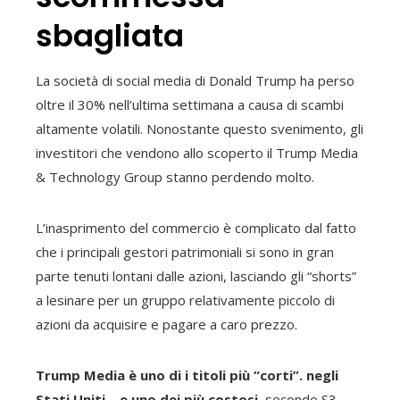
sbagliata
La società di social media di Donald Trump ha perso
oltre il 30% nell’ultima settimana a causa di scambi
altamente volatili. Nonostante questo svenimento, gli
investitori che vendono allo scoperto il Trump Media
& Technology Group stanno perdendo molto.
L’inasprimento del commercio è complicato dal fatto
che i principali gestori patrimoniali si sono in gran
parte tenuti lontani dalle azioni, lasciando gli “shorts”
a lesinare per un gruppo relativamente piccolo di
azioni da acquisire e pagare a caro prezzo.
Trump Media è uno di
i titoli più “corti”.
negli
Stati Uniti – e uno dei più costosi
, secondo S3