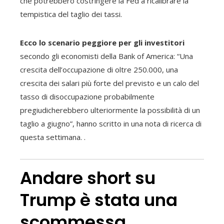
che potrebbero costringere la Fed a ricalibrare la
tempistica del taglio dei tassi.
Ecco lo scenario peggiore per gli investitori
secondo gli economisti della Bank of America: “Una
crescita dell’occupazione di oltre 250.000, una
crescita dei salari più forte del previsto e un calo del
tasso di disoccupazione probabilmente
pregiudicherebbero ulteriormente la possibilità di un
taglio a giugno”, hanno scritto in una nota di ricerca di
questa settimana. .
Andare short su
Trump è stata una
scommessa