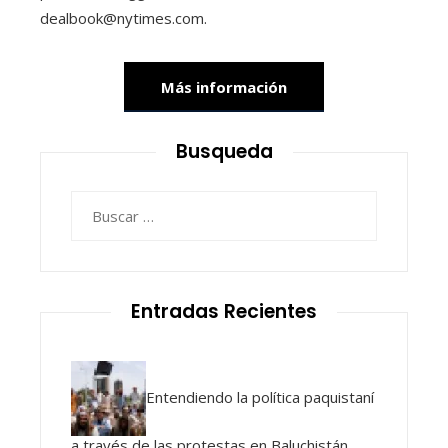
dealbook@nytimes.com.
Más información
Busqueda
Buscar:
Entradas Recientes
Entendiendo la política paquistaní
a través de las protestas en Baluchistán