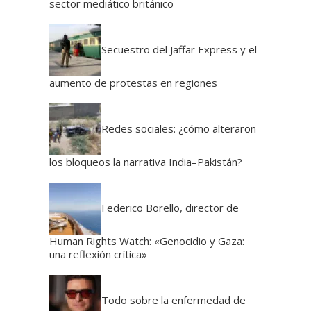
sector mediático británico
Secuestro del Jaffar Express y el
aumento de protestas en regiones
Redes sociales: ¿cómo alteraron
los bloqueos la narrativa India–Pakistán?
Federico Borello, director de
Human Rights Watch: «Genocidio y Gaza:
una reflexión crítica»
Todo sobre la enfermedad de