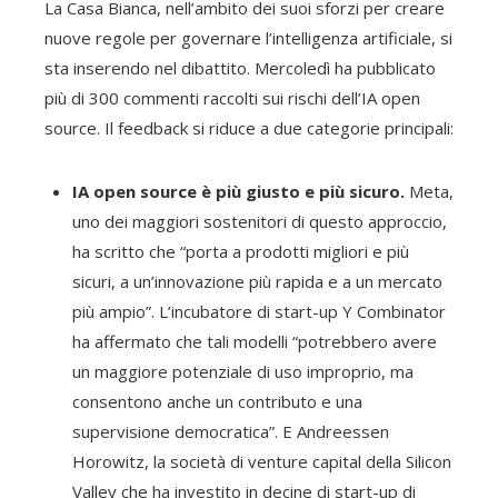
La Casa Bianca, nell’ambito dei suoi sforzi per creare
nuove regole per governare l’intelligenza artificiale, si
sta inserendo nel dibattito. Mercoledì ha pubblicato
più di 300 commenti raccolti sui rischi dell’IA open
source. Il feedback si riduce a due categorie principali:
IA open source
è più giusto e più sicuro.
Meta,
uno dei maggiori sostenitori di questo approccio,
ha scritto che “porta a prodotti migliori e più
sicuri, a un’innovazione più rapida e a un mercato
più ampio”. L’incubatore di start-up Y Combinator
ha affermato che tali modelli “potrebbero avere
un maggiore potenziale di uso improprio, ma
consentono anche un contributo e una
supervisione democratica”. E Andreessen
Horowitz, la società di venture capital della Silicon
Valley che ha investito in decine di start-up di