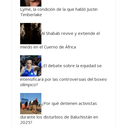
Lyme, la condición de la que habló Justin
Timberlake
Al Shabab revive y extiende el
miedo en el Cuerno de África
¿El debate sobre la equidad se
intensificará por las controversias del boxeo
olímpico?
¿Por qué detienen activistas
durante los disturbios de Baluchistán en
2025?