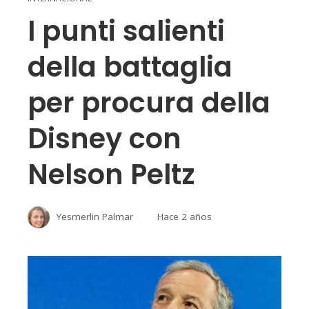
I punti salienti
della battaglia
per procura della
Disney con
Nelson Peltz
Yesmerlin Palmar
Hace 2 años