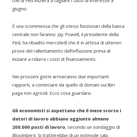
che la Fed inizierà a tagliare i tassi di interesse a
giugno.
È una scommessa che gli stessi funzionari della banca
centrale non faranno: Jay Powell, il presidente della
Fed, ha ribadito mercoledì che è in attesa di ulteriori
prove del rallentamento dell’inflazione prima di
iniziare a ridurre i costi di finanziamento.
Nei prossimi giorni arriveranno due importanti
rapporti, a cominciare da quello di domani sui libri
paga non agricoli. Ecco cosa guardare.
Gli economisti si aspettano che il mese scorso i
datori di lavoro abbiano aggiunto almeno
200.000 posti di lavoro
, secondo un sondaggio di
Bloomberg. Si tratterebbe di un notevole calo