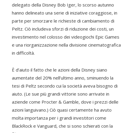
delegato della Disney Bob Iger, lo scorso autunno
hanno delineato una serie di iniziative coraggiose, in
parte per smorzare le richieste di cambiamento di
Peltz. Ciò includeva sforzi di riduzione dei costi, un
investimento nel colosso dei videogiochi Epic Games
e una riorganizzazione nella divisione cinematografica
in difficoltà.
È d’aiuto il fatto che le azioni della Disney siano
aumentate del 20% nell’ultimo anno, sminuendo la
tesi di Peltz secondo cui la società aveva bisogno di
aiuto. (Le sue più grandi vittorie sono arrivate in
aziende come Procter & Gamble, dove i prezzi delle
azioni languivano.) Ciò quasi certamente ha avuto
molta importanza per i grandi investitori come
BlackRock e Vanguard, che si sono schierati con la