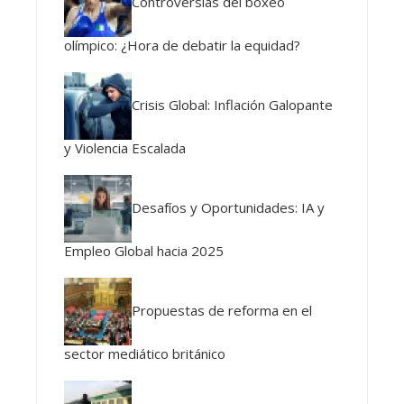
Controversias del boxeo
olímpico: ¿Hora de debatir la equidad?
Crisis Global: Inflación Galopante
y Violencia Escalada
Desafíos y Oportunidades: IA y
Empleo Global hacia 2025
Propuestas de reforma en el
sector mediático británico