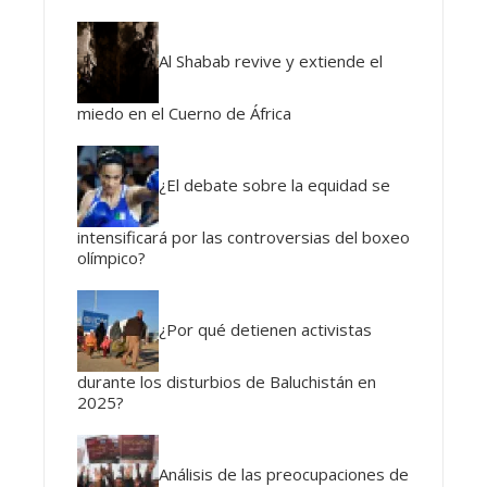
Al Shabab revive y extiende el
miedo en el Cuerno de África
¿El debate sobre la equidad se
intensificará por las controversias del boxeo
olímpico?
¿Por qué detienen activistas
durante los disturbios de Baluchistán en
2025?
Análisis de las preocupaciones de