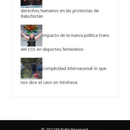
derechos humanos en las protestas de
Baluchistán
Impacto de la nueva política trans
del COI en deportes femeninos
Complicidad internacional: lo que
nos dice el caos en Kinshasa
© 2022All Right Reserved.