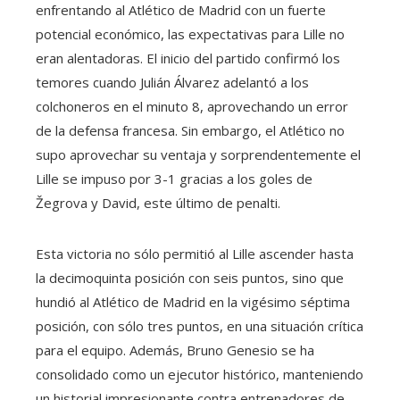
enfrentando al Atlético de Madrid con un fuerte
potencial económico, las expectativas para Lille no
eran alentadoras. El inicio del partido confirmó los
temores cuando Julián Álvarez adelantó a los
colchoneros en el minuto 8, aprovechando un error
de la defensa francesa. Sin embargo, el Atlético no
supo aprovechar su ventaja y sorprendentemente el
Lille se impuso por 3-1 gracias a los goles de
Žegrova y David, este último de penalti.
Esta victoria no sólo permitió al Lille ascender hasta
la decimoquinta posición con seis puntos, sino que
hundió al Atlético de Madrid en la vigésimo séptima
posición, con sólo tres puntos, en una situación crítica
para el equipo. Además, Bruno Genesio se ha
consolidado como un ejecutor histórico, manteniendo
un historial impresionante contra entrenadores de