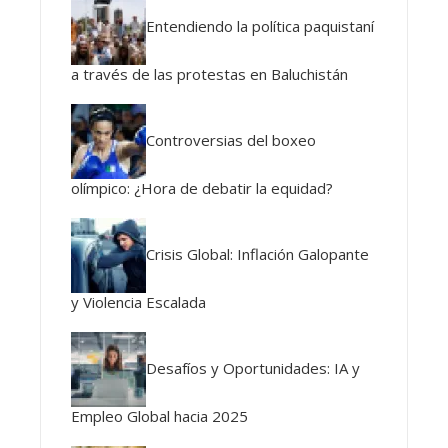
Entendiendo la política paquistaní
a través de las protestas en Baluchistán
Controversias del boxeo
olímpico: ¿Hora de debatir la equidad?
Crisis Global: Inflación Galopante
y Violencia Escalada
Desafíos y Oportunidades: IA y
Empleo Global hacia 2025