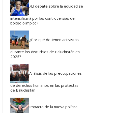
¿El debate sobre la equidad se
intensificará por las controversias del
boxeo olímpico?
¿Por qué detienen activistas
durante los disturbios de Baluchistán en
2025?
Análisis de las preocupaciones
de derechos humanos en las protestas
de Baluchistán
Impacto de la nueva política