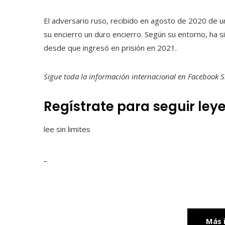
El adversario ruso, recibido en agosto de 2020 de u
su encierro un duro encierro. Según su entorno, ha s
desde que ingresó en prisión en 2021.
Sigue toda la información internacional en
Facebook
S
Regístrate para seguir ley
lee sin limites
_
Más 