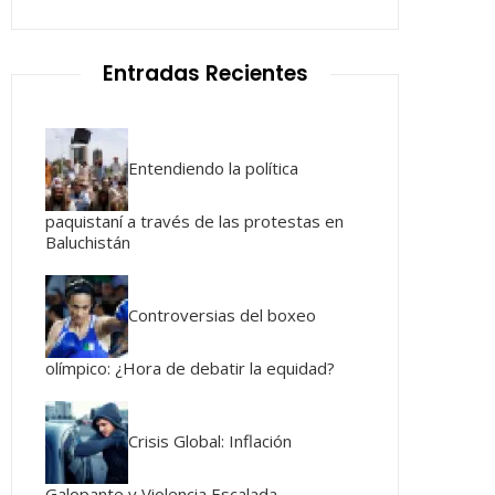
Entradas Recientes
Entendiendo la política
paquistaní a través de las protestas en
Baluchistán
Controversias del boxeo
olímpico: ¿Hora de debatir la equidad?
Crisis Global: Inflación
Galopante y Violencia Escalada