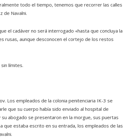
eralmente todo el tiempo, tenemos que recorrer las calles
z de Navalni.
 que el cadáver no será interrogado «hasta que concluya la
des rusas, aunque desconocen el cortejo de los restos
sin límites.
v. Los empleados de la colonia penitenciaria IK-3 se
le que su cuerpo había sido enviado al hospital de
y su abogado se presentaron en la morgue, sus puertas
a que estaba escrito en su entrada, los empleados de las
valni.