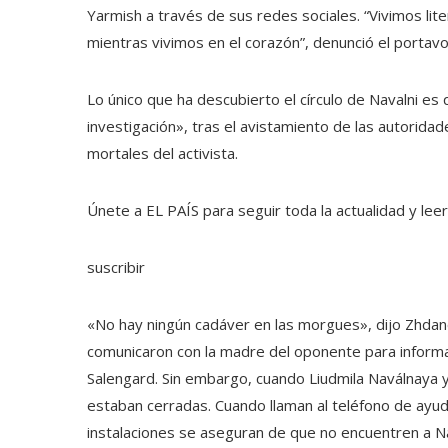
Yarmish a través de sus redes sociales. “Vivimos lit
mientras vivimos en el corazón”, denunció el portavo
Lo único que ha descubierto el círculo de Navalni es
investigación», tras el avistamiento de las autorida
mortales del activista.
Únete a EL PAÍS para seguir toda la actualidad y leer 
suscribir
«No hay ningún cadáver en las morgues», dijo Zhdano
comunicaron con la madre del oponente para informar
Salengard. Sin embargo, cuando Liudmila Naválnaya 
estaban cerradas. Cuando llaman al teléfono de ayud
instalaciones se aseguran de que no encuentren a Na