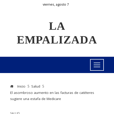
viernes, agosto 7
LA
EMPALIZADA
Inicio
Salud
El asombroso aumento en las facturas de catéteres
sugiere una estafa de Medicare
SALUD