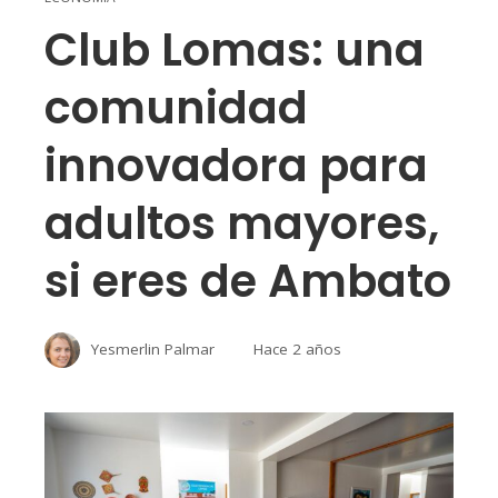
Club Lomas: una
comunidad
innovadora para
adultos mayores,
si eres de Ambato
Yesmerlin Palmar
Hace 2 años